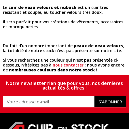
Le
cuir de veau velours et nubuck
est un cuir très
résistant et souple, au toucher velours très doux.
Il sera parfait pour vos créations de vêtements, accessoires
et maroquineries.
Du fait d'un nombre important de
peaux de veau velours
,
la totalité de notre stock n'est pas présente sur notre site.
Si vous recherchez une couleur qui n'est pas présentée ci-
dessous, n'hésitez pas à
nous contacter
: nous avons encore
de
nombreuses couleurs dans notre stock
!
Notre newsletter rien que pour vous, nos dernières
actualités & offres !
S’ABONNER