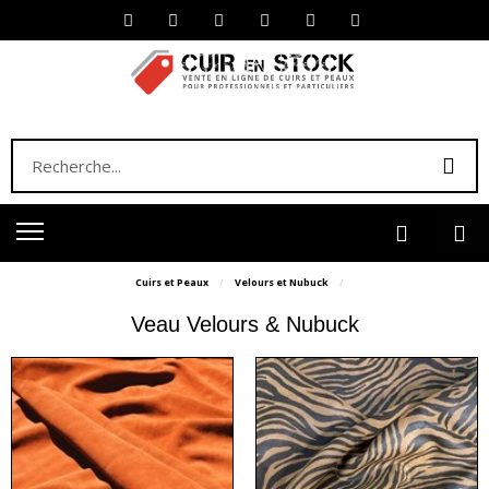
Cuirs et Peaux
Velours et Nubuck
Veau Velours & Nubuck