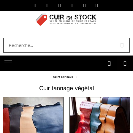
Cuirs et Peaux
Cuir tannage végétal