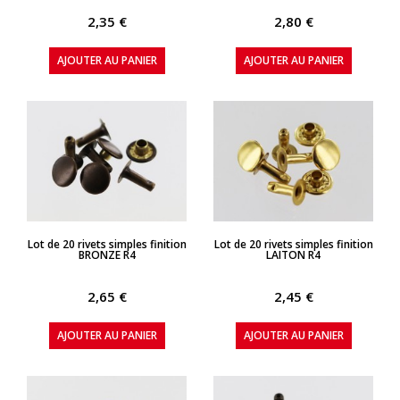
2,35 €
2,80 €
AJOUTER AU PANIER
AJOUTER AU PANIER
APERÇU RAPIDE
APERÇU RAPIDE
Lot de 20 rivets simples finition
Lot de 20 rivets simples finition
BRONZE R4
LAITON R4
2,65 €
2,45 €
AJOUTER AU PANIER
AJOUTER AU PANIER