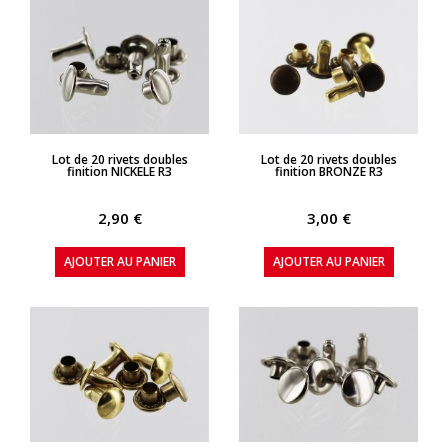
APERÇU RAPIDE
APERÇU RAPIDE
Lot de 20 rivets doubles
Lot de 20 rivets doubles
finition NICKELE R3
finition BRONZE R3
2,90 €
3,00 €
AJOUTER AU PANIER
AJOUTER AU PANIER