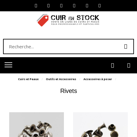
Cuirs et Peaux
Outils et Accessoires
Accessoires à poser
Rivets