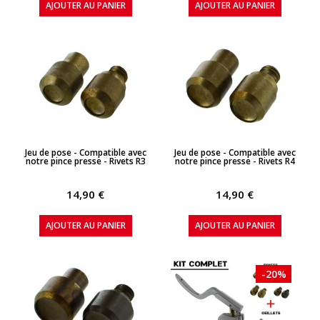
AJOUTER AU PANIER
AJOUTER AU PANIER
APERÇU RAPIDE
APERÇU RAPIDE
Jeu de pose - Compatible avec
Jeu de pose - Compatible avec
notre pince presse - Rivets R3
notre pince presse - Rivets R4
14,90 €
14,90 €
AJOUTER AU PANIER
AJOUTER AU PANIER
-20%