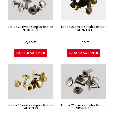
APERÇU RAPIDE
APERÇU RAPIDE
Lot de 20 rivets simples finition
Lot de 20 rivets simples finition
NICKELE R3
BRONZE R3
2,45 €
2,55 €
AJOUTER AU PANIER
AJOUTER AU PANIER
APERÇU RAPIDE
APERÇU RAPIDE
Lot de 20 rivets simples finition
Lot de 20 rivets simples finition
LAITON R3
NICKELE R4