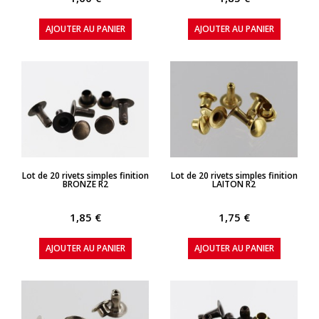
AJOUTER AU PANIER
AJOUTER AU PANIER
APERÇU RAPIDE
APERÇU RAPIDE
Lot de 20 rivets simples finition
Lot de 20 rivets simples finition
BRONZE R2
LAITON R2
1,85 €
1,75 €
AJOUTER AU PANIER
AJOUTER AU PANIER