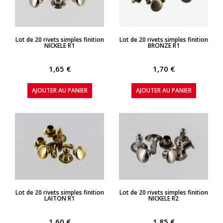
APERÇU RAPIDE
APERÇU RAPIDE
Lot de 20 rivets simples finition
Lot de 20 rivets simples finition
NICKELE R1
BRONZE R1
1,65 €
1,70 €
AJOUTER AU PANIER
AJOUTER AU PANIER
APERÇU RAPIDE
APERÇU RAPIDE
Lot de 20 rivets simples finition
Lot de 20 rivets simples finition
LAITON R1
NICKELE R2
1,60 €
1,85 €