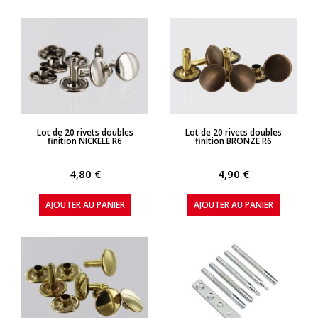
APERÇU RAPIDE
APERÇU RAPIDE
Lot de 20 rivets doubles
Lot de 20 rivets doubles
finition NICKELE R6
finition BRONZE R6
4,80 €
4,90 €
AJOUTER AU PANIER
AJOUTER AU PANIER