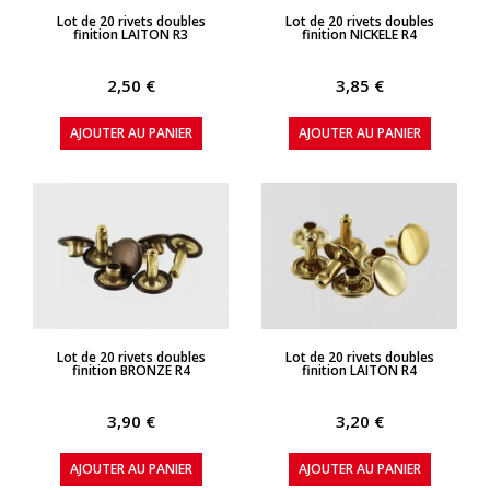
APERÇU RAPIDE
APERÇU RAPIDE
Lot de 20 rivets doubles
Lot de 20 rivets doubles
finition LAITON R3
finition NICKELE R4
2,50 €
3,85 €
AJOUTER AU PANIER
AJOUTER AU PANIER
APERÇU RAPIDE
APERÇU RAPIDE
Lot de 20 rivets doubles
Lot de 20 rivets doubles
finition BRONZE R4
finition LAITON R4
3,90 €
3,20 €
AJOUTER AU PANIER
AJOUTER AU PANIER