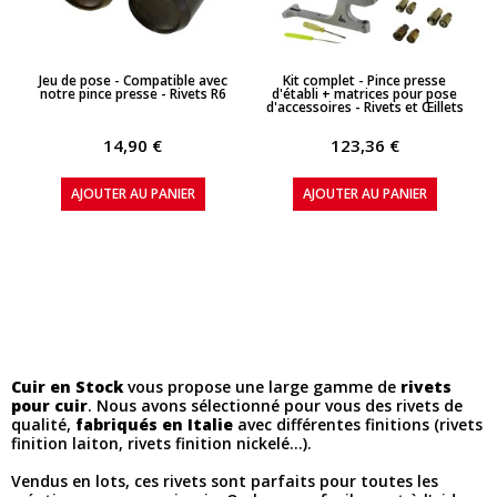
APERÇU RAPIDE
APERÇU RAPIDE
Jeu de pose - Compatible avec
Kit complet - Pince presse
notre pince presse - Rivets R6
d'établi + matrices pour pose
d'accessoires - Rivets et Œillets
14,90 €
123,36 €
AJOUTER AU PANIER
AJOUTER AU PANIER
Cuir en Stock
vous propose une large gamme de
rivets
pour cuir
. Nous avons sélectionné pour vous des rivets de
qualité,
fabriqués en Italie
avec différentes finitions (rivets
finition laiton, rivets finition nickelé...).
Vendus en lots, ces rivets sont parfaits pour toutes les