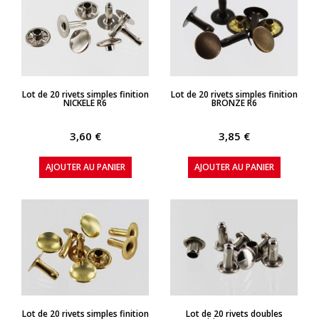
APERÇU RAPIDE
APERÇU RAPIDE
Lot de 20 rivets simples finition
Lot de 20 rivets simples finition
NICKELE R6
BRONZE R6
3,60 €
3,85 €
AJOUTER AU PANIER
AJOUTER AU PANIER
APERÇU RAPIDE
APERÇU RAPIDE
Lot de 20 rivets simples finition
Lot de 20 rivets doubles