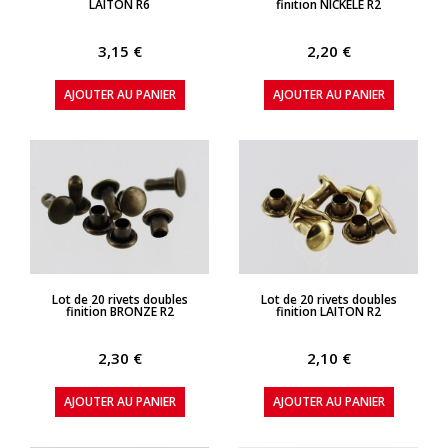
LAITON R6
finition NICKELE R2
3,15 €
2,20 €
AJOUTER AU PANIER
AJOUTER AU PANIER
APERÇU RAPIDE
APERÇU RAPIDE
Lot de 20 rivets doubles
Lot de 20 rivets doubles
finition BRONZE R2
finition LAITON R2
2,30 €
2,10 €
AJOUTER AU PANIER
AJOUTER AU PANIER