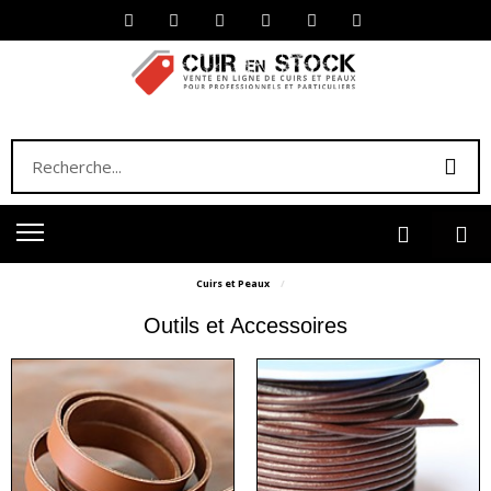
Cuirs et Peaux
Outils et Accessoires