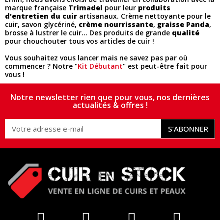
marque française
Trimadel
pour leur
produits
d'entretien du cuir
artisanaux. Crème nettoyante pour le
cuir, savon glycériné,
crème nourrissante
,
graisse Panda
,
brosse à lustrer le cuir... Des produits de grande
qualité
pour chouchouter tous vos articles de cuir !
Vous souhaitez vous lancer mais ne savez pas par où
commencer ? Notre "
Kit Débutant
" est peut-être fait pour
vous !
Notre newsletter rien que pour vous, nos dernières
actualités & offres !
S’ABONNER