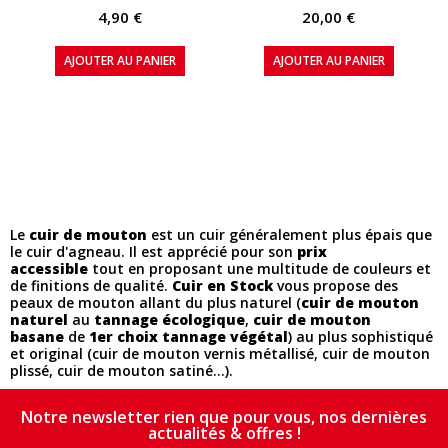
4,90 €
20,00 €
AJOUTER AU PANIER
AJOUTER AU PANIER
Le
cuir de mouton
est un cuir généralement plus épais que
le cuir d'agneau. Il est apprécié pour son
prix
accessible
tout en proposant une multitude de couleurs et
de finitions de qualité.
Cuir en Stock
vous propose des
peaux de mouton allant du plus naturel (
cuir de mouton
naturel
au
tannage écologique
,
cuir de mouton
basane
de
1er choix tannage végétal
) au plus sophistiqué
et original (cuir de mouton vernis métallisé, cuir de mouton
plissé, cuir de mouton satiné...).
Notre newsletter rien que pour vous, nos dernières
actualités & offres !