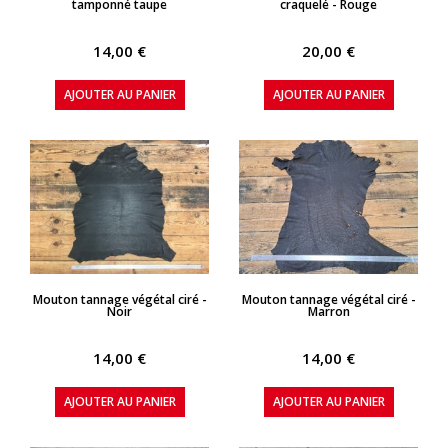
tamponné taupe
craquelé - Rouge
14,00 €
20,00 €
AJOUTER AU PANIER
AJOUTER AU PANIER
APERÇU RAPIDE
APERÇU RAPIDE
Mouton tannage végétal ciré -
Mouton tannage végétal ciré -
Noir
Marron
14,00 €
14,00 €
AJOUTER AU PANIER
AJOUTER AU PANIER