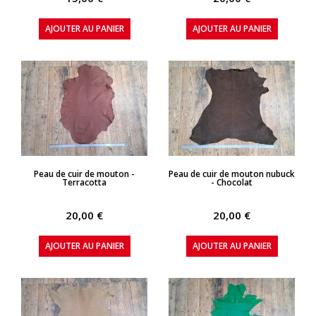
AJOUTER AU PANIER
AJOUTER AU PANIER
APERÇU RAPIDE
APERÇU RAPIDE
Peau de cuir de mouton -
Peau de cuir de mouton nubuck
Terracotta
- Chocolat
20,00 €
20,00 €
AJOUTER AU PANIER
AJOUTER AU PANIER