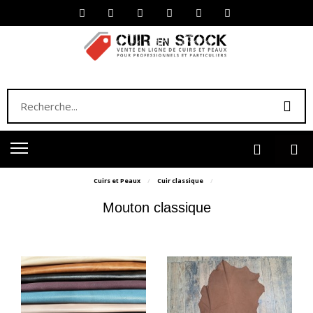
Cuirs et Peaux
Cuir classique
Mouton classique