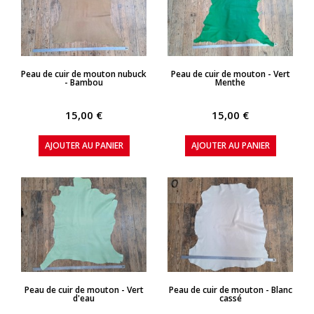
APERÇU RAPIDE
APERÇU RAPIDE
Peau de cuir de mouton nubuck
Peau de cuir de mouton - Vert
- Bambou
Menthe
15,00 €
15,00 €
AJOUTER AU PANIER
AJOUTER AU PANIER
APERÇU RAPIDE
APERÇU RAPIDE
Peau de cuir de mouton - Vert
Peau de cuir de mouton - Blanc
d'eau
cassé