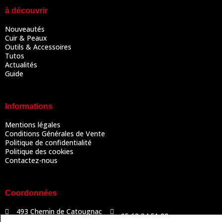
à découvrir
Nouveautés
Cuir & Peaux
Outils & Accessoires
Tutos
Actualités
Guide
Informations
Mentions légales
Conditions Générales de Vente
Politique de confidentialité
Politique des cookies
Contactez-nous
Coordonnées
493 Chemin de Catougnac
05 63 34 51 88
81300 Graulhet