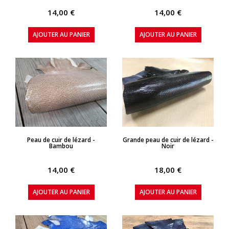
14,00 €
14,00 €
AJOUTER AU PANIER
AJOUTER AU PANIER
APERÇU RAPIDE
APERÇU RAPIDE
Peau de cuir de lézard -
Grande peau de cuir de lézard -
Bambou
Noir
14,00 €
18,00 €
AJOUTER AU PANIER
AJOUTER AU PANIER