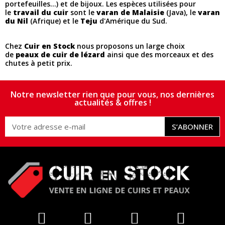
portefeuilles...) et de bijoux. Les espèces utilisées pour
le
travail du cuir
sont le
varan de Malaisie
(Java), le
varan
du Nil
(Afrique) et le
Teju
d'Amérique du Sud.
Chez
Cuir en Stock
nous proposons un large choix
de
peaux de cuir de lézard
ainsi que des morceaux et des
chutes à petit prix.
Notre newsletter rien que pour vous, nos dernières
actualités & offres !
S’ABONNER