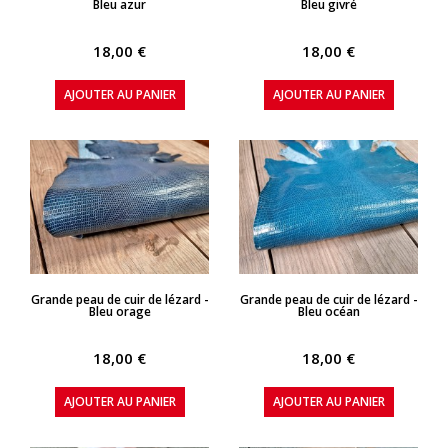
Bleu azur
Bleu givré
18,00 €
18,00 €
AJOUTER AU PANIER
AJOUTER AU PANIER
APERÇU RAPIDE
APERÇU RAPIDE
Grande peau de cuir de lézard -
Grande peau de cuir de lézard -
Bleu orage
Bleu océan
18,00 €
18,00 €
AJOUTER AU PANIER
AJOUTER AU PANIER