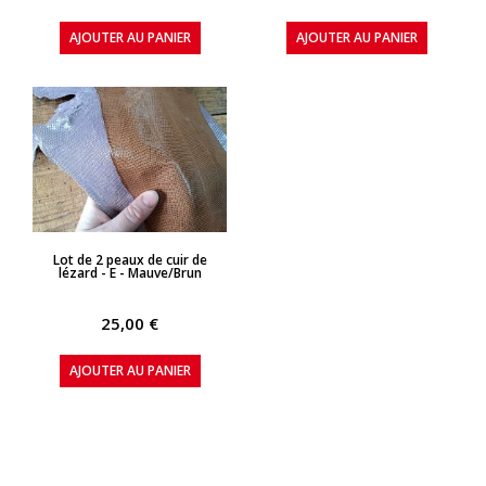
AJOUTER AU PANIER
AJOUTER AU PANIER
APERÇU RAPIDE
Lot de 2 peaux de cuir de
lézard - E - Mauve/Brun
25,00 €
AJOUTER AU PANIER