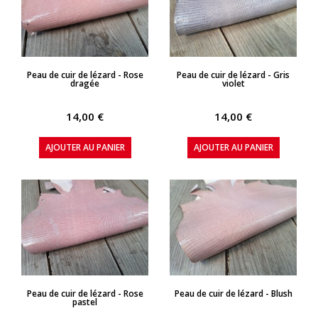
APERÇU RAPIDE
APERÇU RAPIDE
Peau de cuir de lézard - Rose
Peau de cuir de lézard - Gris
dragée
violet
14,00 €
14,00 €
AJOUTER AU PANIER
AJOUTER AU PANIER
APERÇU RAPIDE
APERÇU RAPIDE
Peau de cuir de lézard - Rose
Peau de cuir de lézard - Blush
pastel