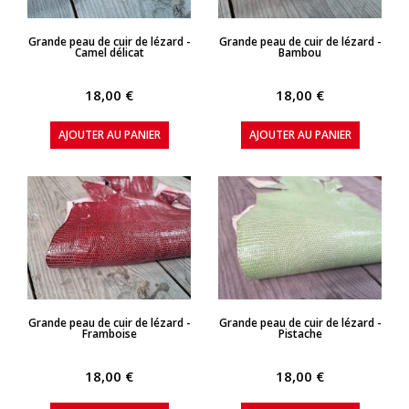
APERÇU RAPIDE
APERÇU RAPIDE
Grande peau de cuir de lézard -
Grande peau de cuir de lézard -
Camel délicat
Bambou
18,00 €
18,00 €
AJOUTER AU PANIER
AJOUTER AU PANIER
APERÇU RAPIDE
APERÇU RAPIDE
Grande peau de cuir de lézard -
Grande peau de cuir de lézard -
Framboise
Pistache
18,00 €
18,00 €