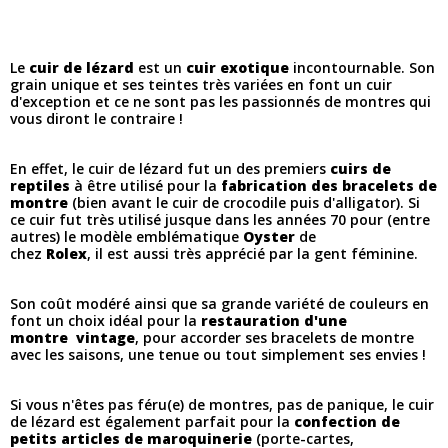
Le
cuir de lézard
est un
cuir exotique
incontournable. Son
grain unique et ses teintes très variées en font un cuir
d'exception et ce ne sont pas les passionnés de montres qui
vous diront le contraire !
En effet, le cuir de lézard fut un des premiers
cuirs de
reptiles
à être utilisé pour la
fabrication des bracelets de
montre
(bien avant le cuir de crocodile puis d'alligator). Si
ce cuir fut très utilisé jusque dans les années 70 pour (entre
autres) le modèle emblématique
Oyster
de
chez
Rolex
, il est aussi très apprécié par la gent féminine.
Son coût modéré ainsi que sa grande variété de couleurs en
font un choix idéal pour la
restauration d'une
montre vintage
, pour accorder ses bracelets de montre
avec les saisons, une tenue ou tout simplement ses envies !
Si vous n'êtes pas féru(e) de montres, pas de panique, le cuir
de lézard est également parfait pour la
confection de
petits articles de maroquinerie
(porte-cartes,