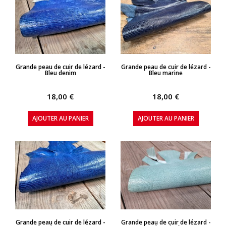
APERÇU RAPIDE
APERÇU RAPIDE
Grande peau de cuir de lézard -
Grande peau de cuir de lézard -
Bleu denim
Bleu marine
18,00 €
18,00 €
AJOUTER AU PANIER
AJOUTER AU PANIER
APERÇU RAPIDE
APERÇU RAPIDE
Grande peau de cuir de lézard -
Grande peau de cuir de lézard -