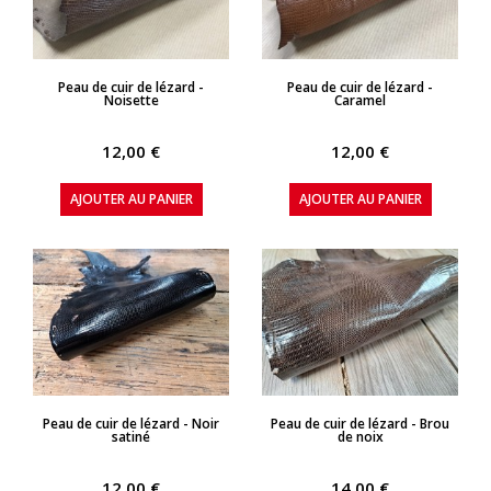
APERÇU RAPIDE
APERÇU RAPIDE
Peau de cuir de lézard -
Peau de cuir de lézard -
Noisette
Caramel
12,00 €
12,00 €
AJOUTER AU PANIER
AJOUTER AU PANIER
APERÇU RAPIDE
APERÇU RAPIDE
Peau de cuir de lézard - Noir
Peau de cuir de lézard - Brou
satiné
de noix
12,00 €
14,00 €