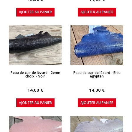
AJOUTER AU PANIER
AJOUTER AU PANIER
APERÇU RAPIDE
APERÇU RAPIDE
Peau de cuir de lézard - 2eme
Peau de cuir de lézard - Bleu
choix - Noir
égypten
14,00 €
14,00 €
AJOUTER AU PANIER
AJOUTER AU PANIER