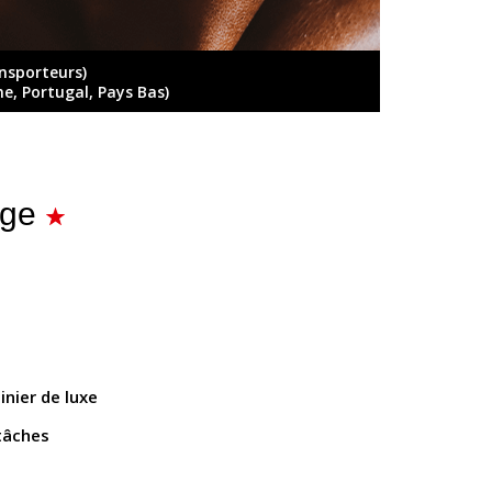
ansporteurs)
ne, Portugal, Pays Bas)
ige
inier de luxe
 tâches