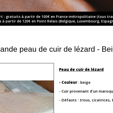
rt : gratuits à partir de 100€ en France métropolitaine (tous tr
ts à partir de 120€ en Point Relais (Belgique, Luxembourg, Espag
ande peau de cuir de lézard - Be
Peau de cuir de lézard
- Couleur
: beige
- Cuir provenant d'un maroqu
- Défauts : trous, cicatrices,