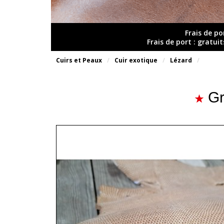
Frais de po
Frais de port : gratui
Cuirs et Peaux
Cuir exotique
Lézard
Gr