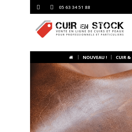
05 63 34 51 88
NOUVEAU !
CUIR &