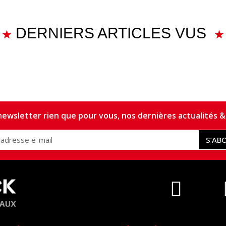
DERNIERS ARTICLES VUS
ewsletter rien que pour vous, nos dernières actualités & 
S’AB