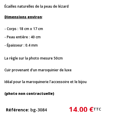
Écailles naturelles de la peau de lézard
Dimensions environ
:
- Corps : 18 cm x 17 cm
- Peau entière : 40 cm
- Épaisseur : 0.4 mm
La règle sur la photo mesure 50cm
Cuir provenant d'un maroquinier de luxe
Idéal pour la maroquinerie l'accessoire et le bijou
(photo non contractuelle)
14,00 €
TTC
Référence
bg-3084