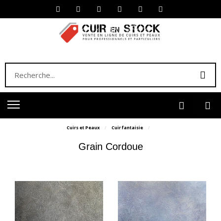
Cuirs et Peaux
Cuir fantaisie
Grain Cordoue