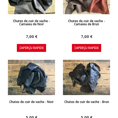
APERÇU RAPIDE
APERÇU RAPIDE
Chutes de cuir de vache -
Chutes de cuir de vache -
Camaïeu de Noir
Camaïeu de Brun
7,00 €
7,00 €
APERÇU RAPIDE
APERÇU RAPIDE
APERÇU RAPIDE
APERÇU RAPIDE
Chutes de cuir de vache - Noir
Chutes de cuir de vache - Brun
5,00 €
5,00 €