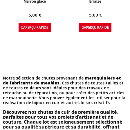
Marron glacé
Bronze
5,00 €
5,00 €
APERÇU RAPIDE
APERÇU RAPIDE
Notre sélection de chutes provenant de
maroquiniers et
de fabricants de meubles.
Ces chutes de toutes tailles et
de toutes couleurs sont idéales pour des travaux de
retouche ou de réparation, ou pour créer des petits articles
de maroquinerie. Vous pouvez également les utiliser pour la
réalisation de bijoux en cuir et autres loisirs créatifs.
Découvrez nos chutes de cuir de première qualité,
parfaites pour tous vos projets d'artisanat et de
couture. Chaque lot est soigneusement sélectionné
pour sa qualité supérieure et sa durabilité, offrant