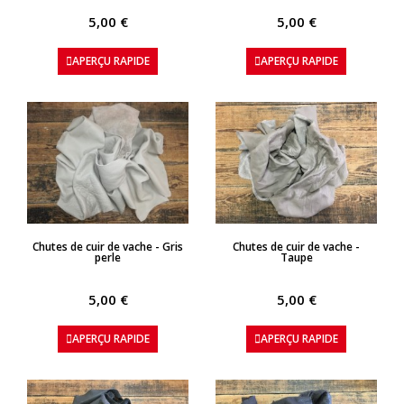
5,00 €
5,00 €
APERÇU RAPIDE
APERÇU RAPIDE
APERÇU RAPIDE
APERÇU RAPIDE
Chutes de cuir de vache - Gris
Chutes de cuir de vache -
perle
Taupe
5,00 €
5,00 €
APERÇU RAPIDE
APERÇU RAPIDE