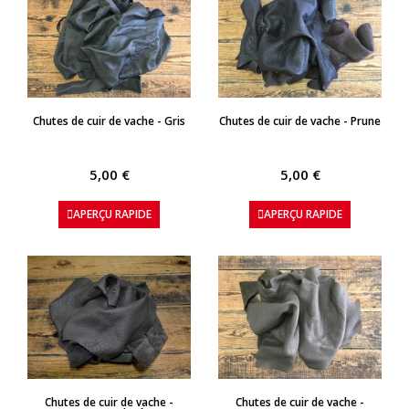
APERÇU RAPIDE
APERÇU RAPIDE
Chutes de cuir de vache - Gris
Chutes de cuir de vache - Prune
5,00 €
5,00 €
APERÇU RAPIDE
APERÇU RAPIDE
APERÇU RAPIDE
APERÇU RAPIDE
Chutes de cuir de vache -
Chutes de cuir de vache -