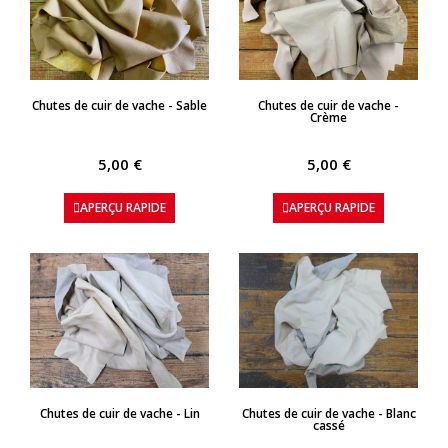
APERÇU RAPIDE
APERÇU RAPIDE
Chutes de cuir de vache - Sable
Chutes de cuir de vache -
Crème
5,00 €
5,00 €
APERÇU RAPIDE
APERÇU RAPIDE
APERÇU RAPIDE
APERÇU RAPIDE
Chutes de cuir de vache - Lin
Chutes de cuir de vache - Blanc
cassé