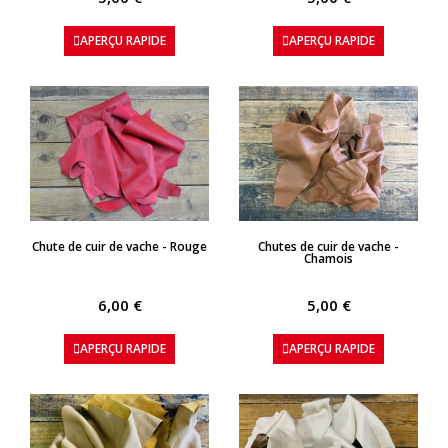
APERÇU RAPIDE
APERÇU RAPIDE
APERÇU RAPIDE
APERÇU RAPIDE
Chute de cuir de vache - Rouge
Chutes de cuir de vache -
Chamois
6,00 €
5,00 €
APERÇU RAPIDE
APERÇU RAPIDE