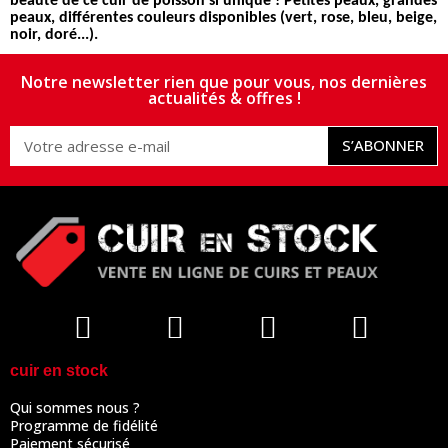
beauté de ce cuir de poisson si unique ! Petites peaux, grandes
peaux, différentes couleurs disponibles (vert, rose, bleu, beige,
noir, doré...).
Notre newsletter rien que pour vous, nos dernières
actualités & offres !
S’ABONNER
cuir en stock
Qui sommes nous ?
Programme de fidélité
Paiement sécurisé