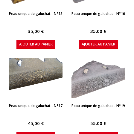
APERÇU RAPIDE
APERÇU RAPIDE
Peau unique de galuchat - N°15
Peau unique de galuchat - N°16
35,00 €
35,00 €
AJOUTER AU PANIER
AJOUTER AU PANIER
APERÇU RAPIDE
APERÇU RAPIDE
Peau unique de galuchat - N°17
Peau unique de galuchat - N°19
45,00 €
55,00 €