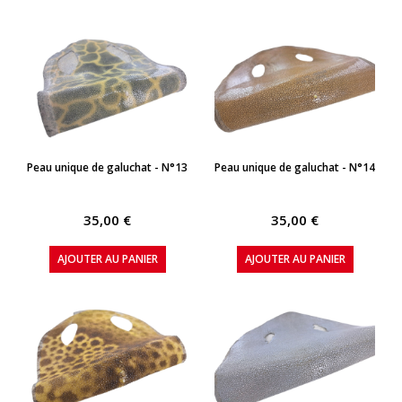
APERÇU RAPIDE
APERÇU RAPIDE
Peau unique de galuchat - N°13
Peau unique de galuchat - N°14
35,00 €
35,00 €
AJOUTER AU PANIER
AJOUTER AU PANIER