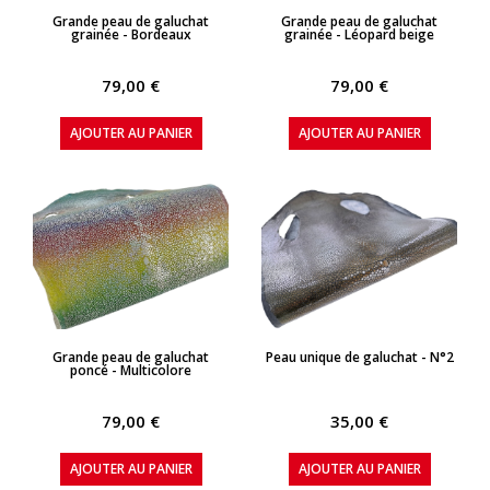
APERÇU RAPIDE
APERÇU RAPIDE
Grande peau de galuchat
Grande peau de galuchat
grainée - Bordeaux
grainée - Léopard beige
79,00 €
79,00 €
AJOUTER AU PANIER
AJOUTER AU PANIER
APERÇU RAPIDE
APERÇU RAPIDE
Grande peau de galuchat
Peau unique de galuchat - N°2
poncé - Multicolore
79,00 €
35,00 €
AJOUTER AU PANIER
AJOUTER AU PANIER