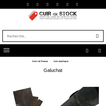
Cuirs et Peaux
Cuir exotique
Galuchat