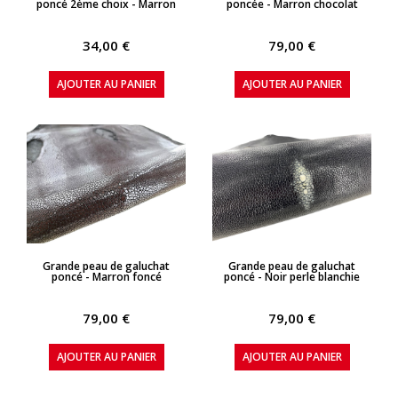
poncé 2ème choix - Marron
poncée - Marron chocolat
34,00 €
79,00 €
AJOUTER AU PANIER
AJOUTER AU PANIER
APERÇU RAPIDE
APERÇU RAPIDE
Grande peau de galuchat
Grande peau de galuchat
poncé - Marron foncé
poncé - Noir perle blanchie
79,00 €
79,00 €
AJOUTER AU PANIER
AJOUTER AU PANIER