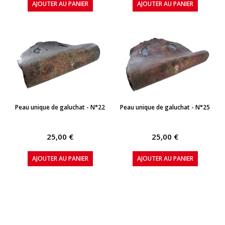
AJOUTER AU PANIER
AJOUTER AU PANIER
APERÇU RAPIDE
APERÇU RAPIDE
Peau unique de galuchat - N°22
Peau unique de galuchat - N°25
25,00 €
25,00 €
AJOUTER AU PANIER
AJOUTER AU PANIER