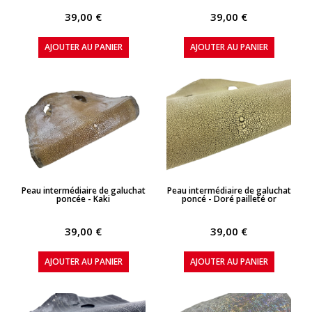
39,00 €
39,00 €
AJOUTER AU PANIER
AJOUTER AU PANIER
APERÇU RAPIDE
APERÇU RAPIDE
Peau intermédiaire de galuchat
Peau intermédiaire de galuchat
poncée - Kaki
poncé - Doré pailleté or
39,00 €
39,00 €
AJOUTER AU PANIER
AJOUTER AU PANIER