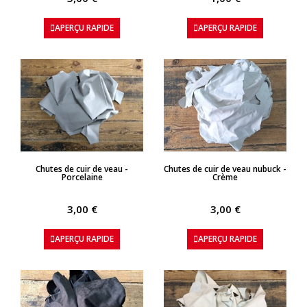
APERÇU RAPIDE
APERÇU RAPIDE
APERÇU RAPIDE
APERÇU RAPIDE
Chutes de cuir de veau -
Chutes de cuir de veau nubuck -
Porcelaine
Crème
3,00 €
3,00 €
APERÇU RAPIDE
APERÇU RAPIDE