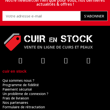
Notre newsletter rien que pour vous, nos dernières
actualités & offres !
S’ABONNER
cuir en stock
Qui sommes nous ?
Programme de fidélité
Paiement sécurisé
Un problème de connexion ?
Frais de livraison
Nos partenaires
Formulaire de rétractation