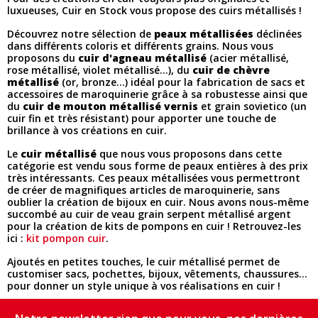
luxueuses, Cuir en Stock vous propose des cuirs métallisés !
Découvrez notre sélection de
peaux métallisées
déclinées
dans différents coloris et différents grains. Nous vous
proposons du
cuir d'agneau métallisé
(acier métallisé,
rose métallisé, violet métallisé...), du
cuir de chèvre
métallisé
(or, bronze...) idéal pour la fabrication de sacs et
accessoires de maroquinerie grâce à sa robustesse ainsi que
du
cuir de mouton métallisé
vernis
et grain sovietico (un
cuir fin et très résistant) pour apporter une touche de
brillance à vos créations en cuir.
Le
cuir métallisé
que nous vous proposons dans cette
catégorie est vendu sous forme de peaux entières à des prix
très intéressants. Ces peaux métallisées vous permettront
de créer de magnifiques articles de maroquinerie, sans
oublier la création de bijoux en cuir. Nous avons nous-même
succombé au cuir de veau grain serpent métallisé argent
pour la création de kits de pompons en cuir ! Retrouvez-les
ici :
kit pompon cuir
.
Ajoutés en petites touches, le cuir métallisé permet de
customiser sacs, pochettes, bijoux, vêtements, chaussures...
pour donner un style unique à vos réalisations en cuir !