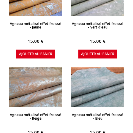
APERÇU RAPIDE
APERÇU RAPIDE
Agneau métallisé effet froissé
Agneau métallisé effet froissé
- Jaune
- Vert d'eau
15,00 €
15,00 €
AJOUTER AU PANIER
AJOUTER AU PANIER
APERÇU RAPIDE
APERÇU RAPIDE
Agneau métallisé effet froissé
Agneau métallisé effet froissé
- Beige
- Bleu
15,00 €
15,00 €