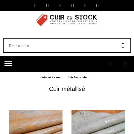
Cuirs et Peaux
Cuir fantaisie
Cuir métallisé