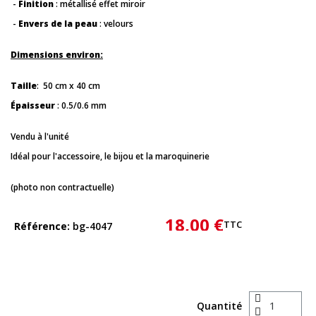
-
Finition
: métallisé effet miroir
-
Envers de la peau
: velours
Dimensions environ:
Taille
: 50 cm x 40 cm
Épaisseur
: 0.5/0.6 mm
Vendu à l'unité
Idéal pour l'accessoire, le bijou et la maroquinerie
(photo non contractuelle)
18,00 €
TTC
Référence
bg-4047
Quantité