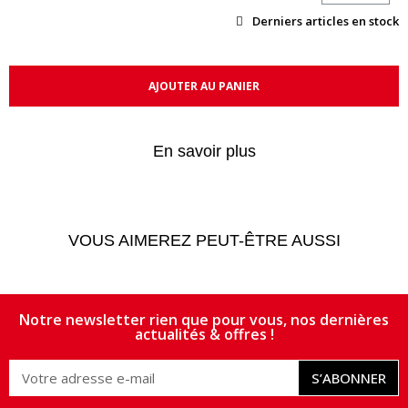
Derniers articles en stock
AJOUTER AU PANIER
En savoir plus
VOUS AIMEREZ PEUT-ÊTRE AUSSI
Notre newsletter rien que pour vous, nos dernières
actualités & offres !
S’ABONNER