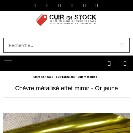
Cuirs et Peaux
Cuir fantaisie
Cuir métallisé
Chèvre métallisé effet miroir - Or jaune