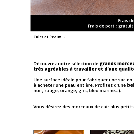
Frais d
Frais de port : gratui
Cuirs et Peaux
Découvrez notre sélection de
grands morceau
très agréables à travailler et d'une quali
Une surface idéale pour fabriquer une sac en 
à acheter une peau entière. Profitez d'une
be
noir, rouge, orange, gris, bleu marine...).
Vous désirez des morceaux de cuir plus petit