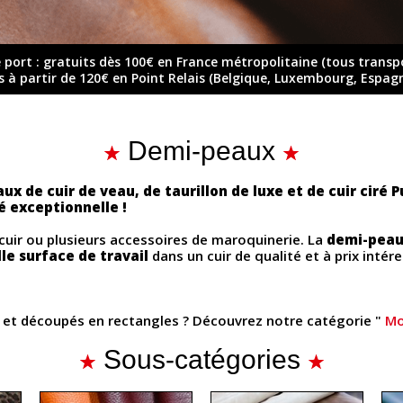
e port : gratuits dès 100€ en France métropolitaine (tous transp
ts à partir de 120€ en Point Relais (Belgique, Luxembourg, Espag
Demi-peaux
x de cuir de veau, de taurillon de luxe et de cuir ciré P
té exceptionnelle !
cuir ou plusieurs accessoires de maroquinerie. La
demi-pea
lle surface de travail
dans un cuir de qualité et à prix intére
s et découpés en rectangles ? Découvrez notre catégorie "
Mo
Sous-catégories