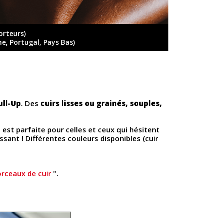
orteurs)
ne, Portugal, Pays Bas)
ull-Up
. Des
cuirs lisses ou grainés, souples,
u
est parfaite pour celles et ceux qui hésitent
ssant ! Différentes couleurs disponibles (cuir
rceaux de cuir
".