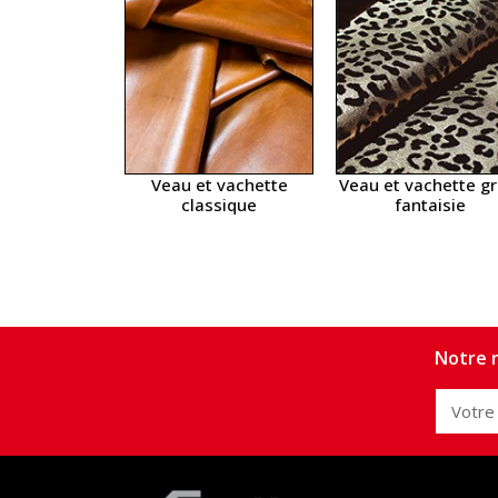
Veau et vachette
Veau et vachette gr
classique
fantaisie
Notre n