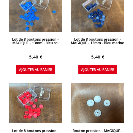
APERÇU RAPIDE
APERÇU RAPIDE
Lot de 8 boutons pression -
Lot de 8 boutons pression -
MAGIQUE - 13mm - Bleu roi
MAGIQUE - 13mm - Bleu marine
5,40 €
5,40 €
AJOUTER AU PANIER
AJOUTER AU PANIER
APERÇU RAPIDE
APERÇU RAPIDE
Lot de 8 boutons pression -
Bouton pression - MAGIQUE -