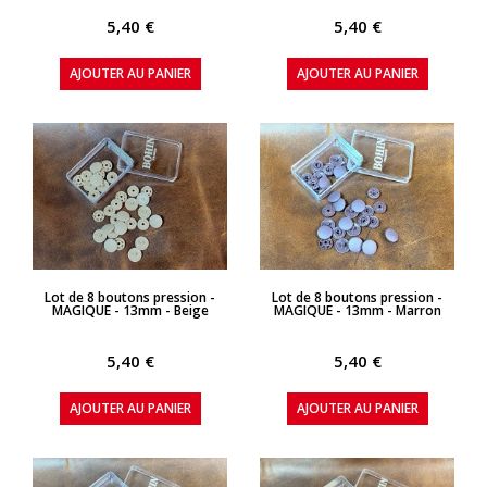
5,40 €
5,40 €
AJOUTER AU PANIER
AJOUTER AU PANIER
APERÇU RAPIDE
APERÇU RAPIDE
Lot de 8 boutons pression -
Lot de 8 boutons pression -
MAGIQUE - 13mm - Beige
MAGIQUE - 13mm - Marron
5,40 €
5,40 €
AJOUTER AU PANIER
AJOUTER AU PANIER