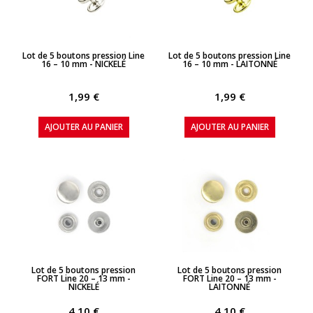
APERÇU RAPIDE
APERÇU RAPIDE
Lot de 5 boutons pression Line
Lot de 5 boutons pression Line
16 – 10 mm - NICKELÉ
16 – 10 mm - LAITONNÉ
1,99 €
1,99 €
AJOUTER AU PANIER
AJOUTER AU PANIER
APERÇU RAPIDE
APERÇU RAPIDE
Lot de 5 boutons pression
Lot de 5 boutons pression
FORT Line 20 – 13 mm -
FORT Line 20 – 13 mm -
NICKELÉ
LAITONNÉ
4,10 €
4,10 €