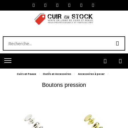
Cuirs et Peaux
Outils et Accessoires
Accessoires à poser
Boutons pression