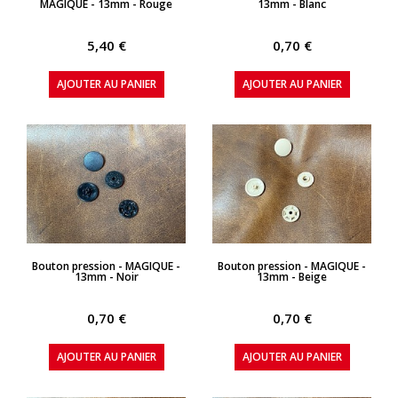
MAGIQUE - 13mm - Rouge
13mm - Blanc
5,40 €
0,70 €
AJOUTER AU PANIER
AJOUTER AU PANIER
APERÇU RAPIDE
APERÇU RAPIDE
Bouton pression - MAGIQUE -
Bouton pression - MAGIQUE -
13mm - Noir
13mm - Beige
0,70 €
0,70 €
AJOUTER AU PANIER
AJOUTER AU PANIER