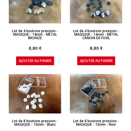
APERÇU RAPIDE
APERÇU RAPIDE
Lot de 4 boutons pression -
Lot de 4 boutons pression -
MAGIQUE - 14mm - MÉTAL
MAGIQUE - 14mm - MÉTAL
BRONZE
CANON DE FUSIL
8,80 €
8,80 €
AJOUTER AU PANIER
AJOUTER AU PANIER
APERÇU RAPIDE
APERÇU RAPIDE
Lot de 8 boutons pression -
Lot de 8 boutons pression -
MAGIQUE - 13mm - Blanc
MAGIQUE - 13mm - Noir