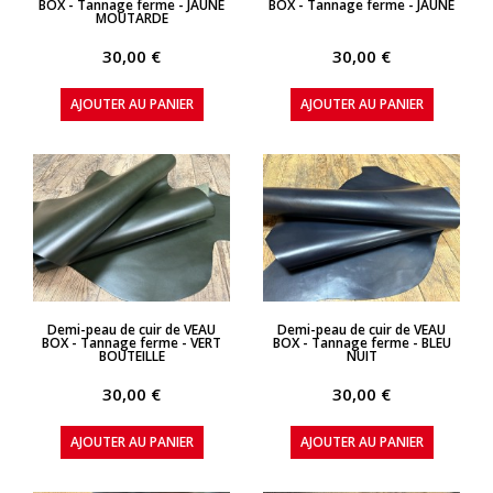
BOX - Tannage ferme - JAUNE
BOX - Tannage ferme - JAUNE
MOUTARDE
30,00 €
30,00 €
AJOUTER AU PANIER
AJOUTER AU PANIER
APERÇU RAPIDE
APERÇU RAPIDE
Demi-peau de cuir de VEAU
Demi-peau de cuir de VEAU
BOX - Tannage ferme - VERT
BOX - Tannage ferme - BLEU
BOUTEILLE
NUIT
30,00 €
30,00 €
AJOUTER AU PANIER
AJOUTER AU PANIER