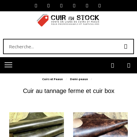
Cuirs et Peaux
Demi-peaux
Cuir au tannage ferme et cuir box