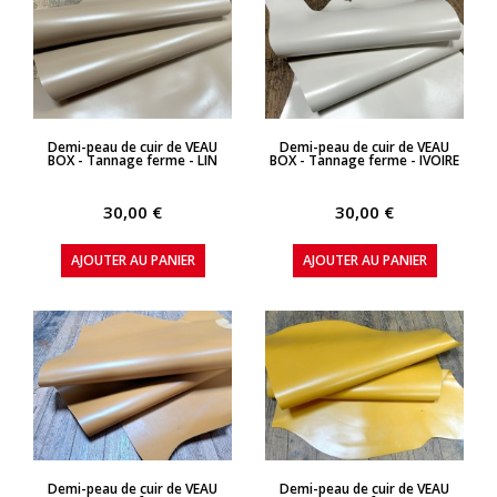
APERÇU RAPIDE
APERÇU RAPIDE
Demi-peau de cuir de VEAU
Demi-peau de cuir de VEAU
BOX - Tannage ferme - LIN
BOX - Tannage ferme - IVOIRE
30,00 €
30,00 €
AJOUTER AU PANIER
AJOUTER AU PANIER
APERÇU RAPIDE
APERÇU RAPIDE
Demi-peau de cuir de VEAU
Demi-peau de cuir de VEAU