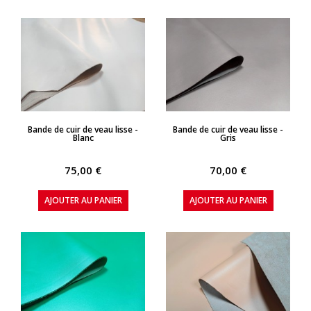
APERÇU RAPIDE
APERÇU RAPIDE
Bande de cuir de veau lisse -
Bande de cuir de veau lisse -
Blanc
Gris
75,00 €
70,00 €
AJOUTER AU PANIER
AJOUTER AU PANIER