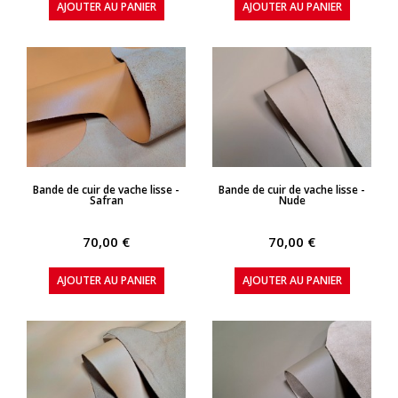
AJOUTER AU PANIER
AJOUTER AU PANIER
APERÇU RAPIDE
APERÇU RAPIDE
Bande de cuir de vache lisse -
Bande de cuir de vache lisse -
Safran
Nude
70,00 €
70,00 €
AJOUTER AU PANIER
AJOUTER AU PANIER