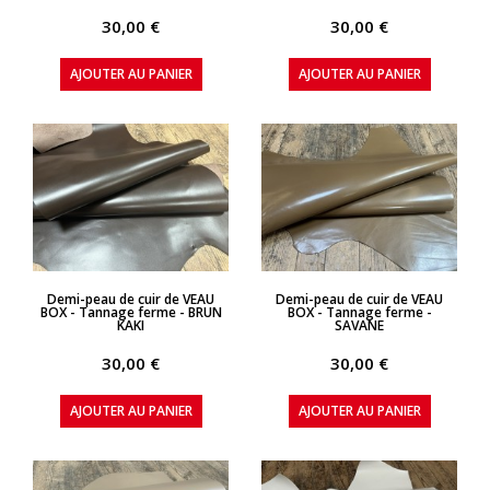
30,00 €
30,00 €
AJOUTER AU PANIER
AJOUTER AU PANIER
APERÇU RAPIDE
APERÇU RAPIDE
Demi-peau de cuir de VEAU
Demi-peau de cuir de VEAU
BOX - Tannage ferme - BRUN
BOX - Tannage ferme -
KAKI
SAVANE
30,00 €
30,00 €
AJOUTER AU PANIER
AJOUTER AU PANIER