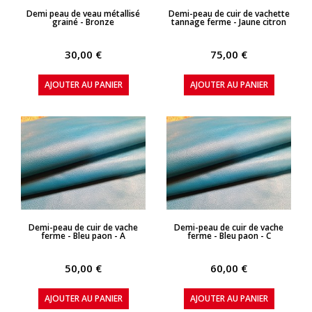
APERÇU RAPIDE
APERÇU RAPIDE
Demi peau de veau métallisé
Demi-peau de cuir de vachette
grainé - Bronze
tannage ferme - Jaune citron
30,00 €
75,00 €
AJOUTER AU PANIER
AJOUTER AU PANIER
APERÇU RAPIDE
APERÇU RAPIDE
Demi-peau de cuir de vache
Demi-peau de cuir de vache
ferme - Bleu paon - A
ferme - Bleu paon - C
50,00 €
60,00 €
AJOUTER AU PANIER
AJOUTER AU PANIER