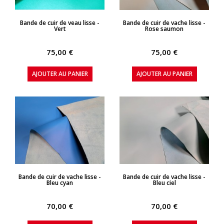
APERÇU RAPIDE
APERÇU RAPIDE
Bande de cuir de veau lisse -
Bande de cuir de vache lisse -
Vert
Rose saumon
75,00 €
75,00 €
AJOUTER AU PANIER
AJOUTER AU PANIER
APERÇU RAPIDE
APERÇU RAPIDE
Bande de cuir de vache lisse -
Bande de cuir de vache lisse -
Bleu cyan
Bleu ciel
70,00 €
70,00 €