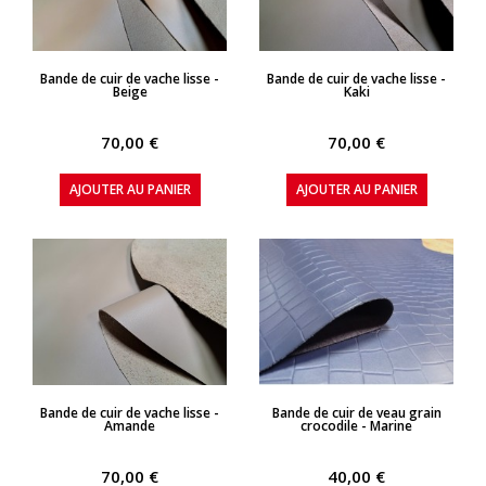
APERÇU RAPIDE
APERÇU RAPIDE
Bande de cuir de vache lisse -
Bande de cuir de vache lisse -
Beige
Kaki
70,00 €
70,00 €
AJOUTER AU PANIER
AJOUTER AU PANIER
APERÇU RAPIDE
APERÇU RAPIDE
Bande de cuir de vache lisse -
Bande de cuir de veau grain
Amande
crocodile - Marine
70,00 €
40,00 €