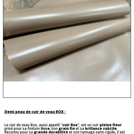
Demi peau de cuir de veau BOX :
Le cuir de veau Box, aussi appelé "
cuir Box
", est un cuir
pleine fleur
prisé pour sa finition
lisse
, son
grain fin
et sa
brillance subtile
.
Reconnu pour sa
grande durabilité
et son tannage semi-rigide, il est