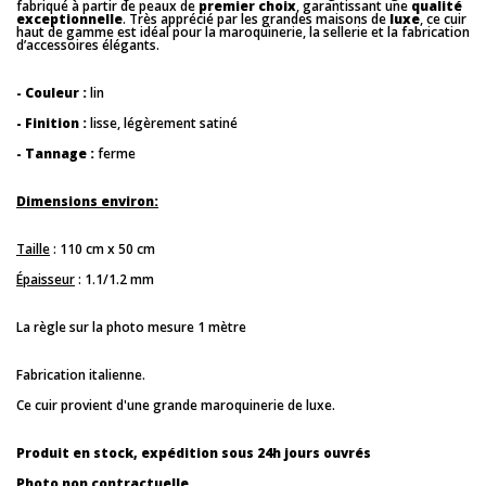
fabriqué à partir de peaux de
premier choix
, garantissant une
qualité
exceptionnelle
. Très apprécié par les grandes maisons de
luxe
, ce cuir
haut de gamme est idéal pour la maroquinerie, la sellerie et la fabrication
d’accessoires élégants.
- Couleur :
lin
- Finition :
lisse, légèrement satiné
- Tannage :
ferme
Dimensions environ:
Taille
: 110 cm x 50 cm
Épaisseur
: 1.1/1.2 mm
La règle sur la photo mesure 1 mètre
Fabrication italienne.
Ce cuir provient d'une grande maroquinerie de luxe.
Produit en stock, expédition sous 24h jours ouvrés
Photo non contractuelle