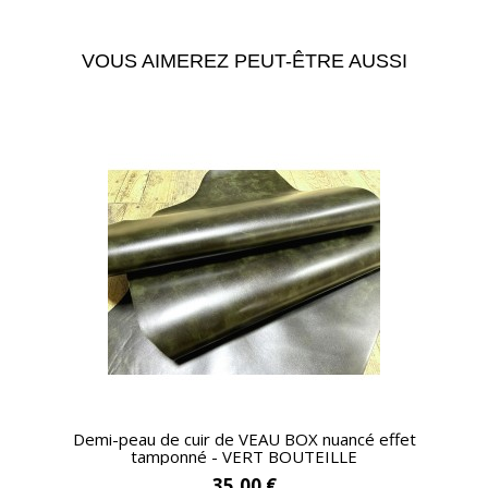
VOUS AIMEREZ PEUT-ÊTRE AUSSI
APERÇU RAPIDE
Demi-peau de cuir de VEAU BOX nuancé effet
tamponné - VERT BOUTEILLE
35,00 €