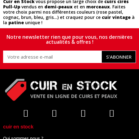
Cuir en Stock
vous propose un large choix de
cuirs cirés
Pull-Up
vendus en
demi-peaux
et en
morceaux
. Faites
votre choix parmi nos différentes couleurs (rose pastel,
cognac, brun, bleu, gris...) et craquez pour ce
cuir vintage
à
la
patine
unique !
Notre newsletter rien que pour vous, nos dernières
actualités & offres !
S’ABONNER
cuir en stock
Qui sommes nous ?