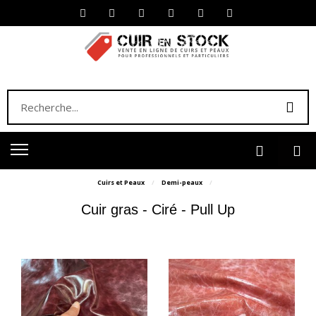
Cuirs et Peaux
Demi-peaux
Cuir gras - Ciré - Pull Up