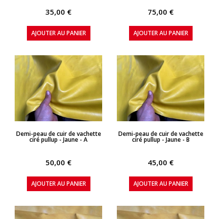
35,00 €
75,00 €
AJOUTER AU PANIER
AJOUTER AU PANIER
APERÇU RAPIDE
APERÇU RAPIDE
Demi-peau de cuir de vachette
Demi-peau de cuir de vachette
ciré pullup - Jaune - A
ciré pullup - Jaune - B
50,00 €
45,00 €
AJOUTER AU PANIER
AJOUTER AU PANIER