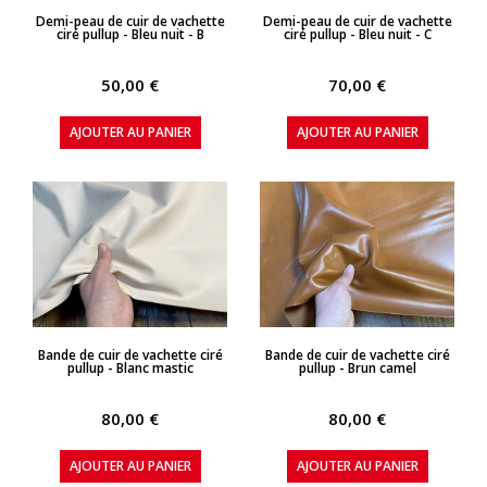
APERÇU RAPIDE
APERÇU RAPIDE
Demi-peau de cuir de vachette
Demi-peau de cuir de vachette
ciré pullup - Bleu nuit - B
ciré pullup - Bleu nuit - C
50,00 €
70,00 €
AJOUTER AU PANIER
AJOUTER AU PANIER
APERÇU RAPIDE
APERÇU RAPIDE
Bande de cuir de vachette ciré
Bande de cuir de vachette ciré
pullup - Blanc mastic
pullup - Brun camel
80,00 €
80,00 €
AJOUTER AU PANIER
AJOUTER AU PANIER