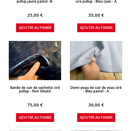
pullup jaune pastel -B-
ciré pullup - Bleu cyan - A
25,00 €
35,00 €
AJOUTER AU PANIER
AJOUTER AU PANIER
APERÇU RAPIDE
APERÇU RAPIDE
Bande de cuir de vachette ciré
Demi-peau de cuir de veau ciré
pullup - Noir bleuté
- Bleu pastel - A
75,00 €
30,00 €
AJOUTER AU PANIER
AJOUTER AU PANIER