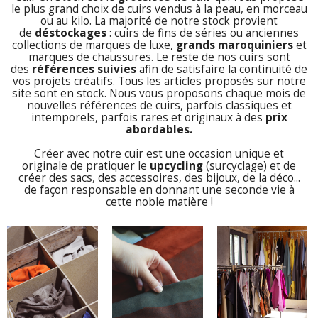
le plus grand choix de cuirs vendus à la peau, en morceau
ou au kilo. La majorité de notre stock provient
de
déstockages
: cuirs de fins de séries ou anciennes
collections de marques de luxe,
grands maroquiniers
et
marques de chaussures. Le reste de nos cuirs sont
des
références suivies
afin de satisfaire la continuité de
vos projets créatifs.
Tous les articles proposés sur notre
site sont en stock. Nous vous proposons chaque mois de
nouvelles références de cuirs, parfois classiques et
intemporels, parfois rares et originaux à des
prix
abordables
.
Créer avec notre cuir est une occasion unique et
originale de pratiquer le
upcycling
(surcyclage) et de
créer des sacs, des accessoires, des bijoux, de la déco...
de façon responsable en donnant une seconde vie à
cette noble matière !