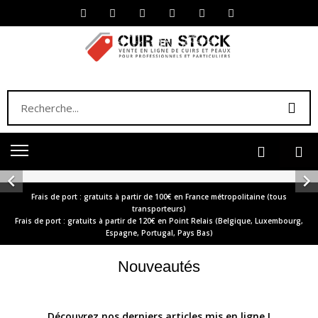


Frais de port : gratuits à partir de 100€ en France métropolitaine (tous
transporteurs)
Frais de port : gratuits à partir de 120€ en Point Relais (Belgique, Luxembourg,
Espagne, Portugal, Pays Bas)
Nouveautés
Découvrez nos derniers articles mis en ligne !