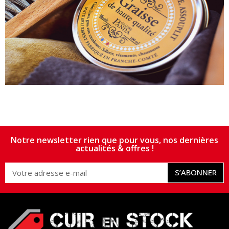
Notre newsletter rien que pour vous, nos dernières
actualités & offres !
S’ABONNER