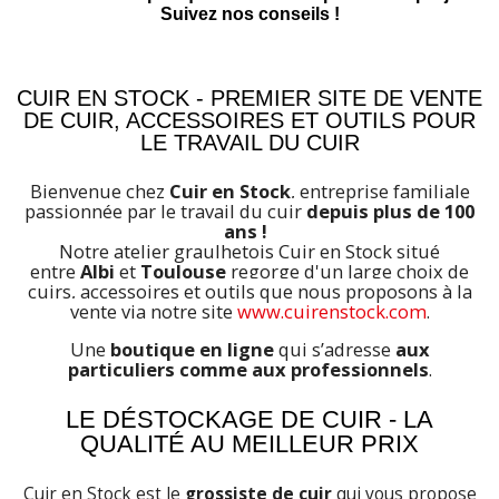
Suivez nos conseils !
CUIR EN STOCK - PREMIER SITE DE VENTE
DE CUIR, ACCESSOIRES ET OUTILS POUR
LE TRAVAIL DU CUIR
Bienvenue chez
Cuir en Stock
, entreprise familiale
passionnée par le travail du cuir
depuis plus de 100
ans
!
Notre atelier graulhetois Cuir en Stock situé
entre
Albi
et
Toulouse
regorge d'un large choix de
cuirs, accessoires et outils que nous proposons à la
vente via notre site
www.cuirenstock.com
.
Une
boutique en ligne
qui s’adresse
aux
particuliers comme aux professionnels
.
LE DÉSTOCKAGE DE CUIR - LA
QUALITÉ AU MEILLEUR PRIX
Cuir en Stock est le
grossiste de cuir
qui vous propose