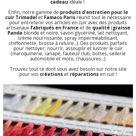
cadeau
idéale !
Enfin, notre gamme de
produits d'entretien pour le
cuir Trimadel
et
Famaco Paris
réunit tout le nécessaire
pour entretenir vos articles en cuir avec des produits
artisanaux
fabriqués en France
et de
qualité
(
graisse
Panda
blonde et noire, savon glycériné, lait nettoyant,
crème nourrissante, spray imperméabilisant,
chiffonnette, brosse à reluire...). Des produits parfaits
pour nettoyer, nourrir, assouplir et lustrer le cuir
(maroquinerie, canapé, fauteuil club, bottes, sellerie
automobile et moto, chaussures...).
Trouvez tout ce dont vous avez besoin sur notre site
pour vos
créations
et
réparations
en cuir !