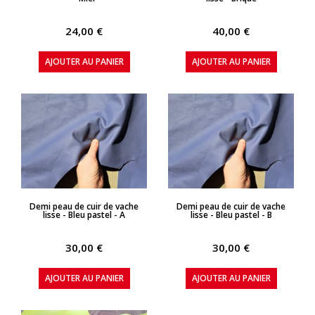
24,00 €
40,00 €
AJOUTER AU PANIER
AJOUTER AU PANIER
APERÇU RAPIDE
APERÇU RAPIDE
Demi peau de cuir de vache
Demi peau de cuir de vache
lisse - Bleu pastel - A
lisse - Bleu pastel - B
30,00 €
30,00 €
AJOUTER AU PANIER
AJOUTER AU PANIER