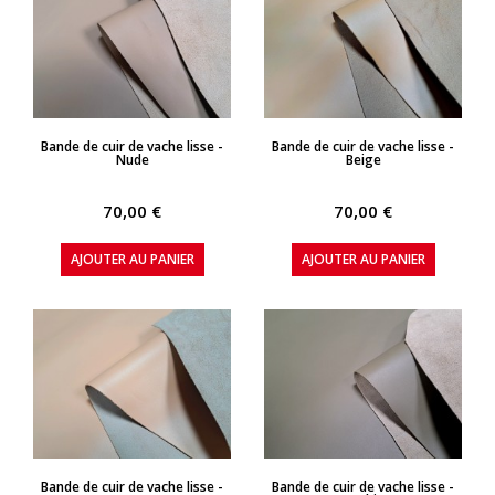
APERÇU RAPIDE
APERÇU RAPIDE
Bande de cuir de vache lisse -
Bande de cuir de vache lisse -
Nude
Beige
70,00 €
70,00 €
AJOUTER AU PANIER
AJOUTER AU PANIER
APERÇU RAPIDE
APERÇU RAPIDE
Bande de cuir de vache lisse -
Bande de cuir de vache lisse -