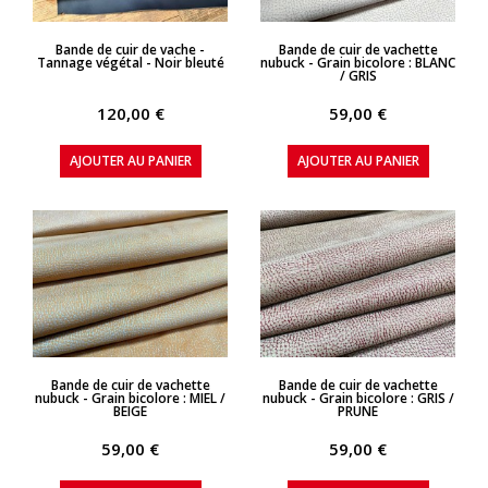
APERÇU RAPIDE
APERÇU RAPIDE
Bande de cuir de vache -
Bande de cuir de vachette
Tannage végétal - Noir bleuté
nubuck - Grain bicolore : BLANC
/ GRIS
120,00 €
59,00 €
AJOUTER AU PANIER
AJOUTER AU PANIER
APERÇU RAPIDE
APERÇU RAPIDE
Bande de cuir de vachette
Bande de cuir de vachette
nubuck - Grain bicolore : MIEL /
nubuck - Grain bicolore : GRIS /
BEIGE
PRUNE
59,00 €
59,00 €