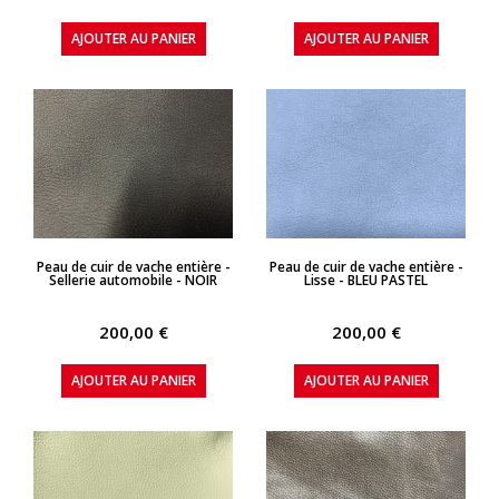
AJOUTER AU PANIER
AJOUTER AU PANIER
APERÇU RAPIDE
APERÇU RAPIDE
Peau de cuir de vache entière -
Peau de cuir de vache entière -
Sellerie automobile - NOIR
Lisse - BLEU PASTEL
200,00 €
200,00 €
AJOUTER AU PANIER
AJOUTER AU PANIER