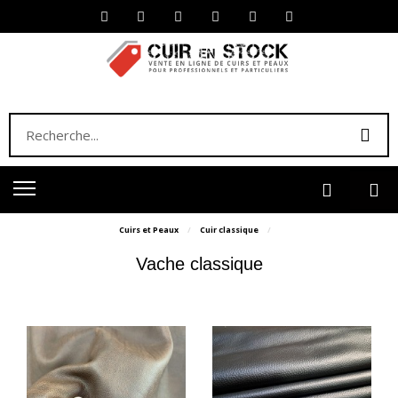
Cuirs et Peaux
Cuir classique
Vache classique