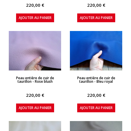
220,00 €
220,00 €
AJOUTER AU PANIER
AJOUTER AU PANIER
APERÇU RAPIDE
APERÇU RAPIDE
Peau entière de cuir de
Peau entière de cuir de
taurillon - Rose blush
taurillon - Bleu royal
220,00 €
220,00 €
AJOUTER AU PANIER
AJOUTER AU PANIER