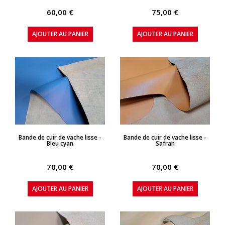
60,00 €
75,00 €
AJOUTER AU PANIER
AJOUTER AU PANIER
APERÇU RAPIDE
APERÇU RAPIDE
Bande de cuir de vache lisse -
Bande de cuir de vache lisse -
Bleu cyan
Safran
70,00 €
70,00 €
AJOUTER AU PANIER
AJOUTER AU PANIER