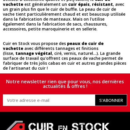
vachette
est généralement un
cuir épais
,
résistant
, avec
un grain plus fin que le cuir de buffle. La peau de cuir de
vache tient particulièrement chaud et est beaucoup utilisée
dans la fabrication de manteaux. Mais on l'utilise
également dans la fabrication de sacs, chaussures,
accessoires, petite maroquinerie et en sellerie.
Cuir en Stock vous propose des
peaux de cuir de
vachette
avec différents tannages et finitions
(lisse,
tannage végétal
, ciré, vernis, naturel...). La grande
surface de travail qu'offrent ces peaux de vache permet de
fabriquer de très jolis cabas en cuir et autres grandes pièces
de l'artisanat du cuir !
Notre newsletter rien que pour vous, nos dernières
actualités & offres !
S’ABONNER