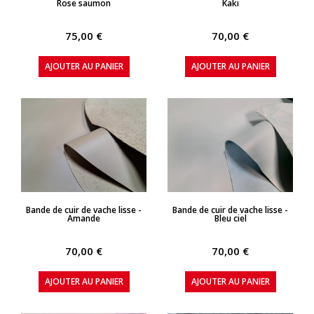
Rose saumon
Kaki
75,00 €
70,00 €
AJOUTER AU PANIER
AJOUTER AU PANIER
APERÇU RAPIDE
APERÇU RAPIDE
Bande de cuir de vache lisse -
Bande de cuir de vache lisse -
Amande
Bleu ciel
70,00 €
70,00 €
AJOUTER AU PANIER
AJOUTER AU PANIER