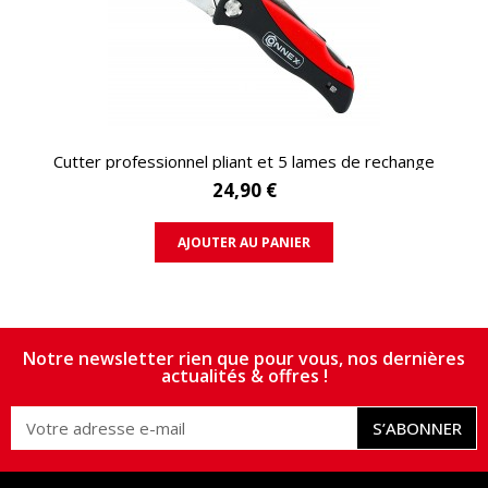
APERÇU RAPIDE
Cutter professionnel pliant et 5 lames de rechange
24,90 €
AJOUTER AU PANIER
Notre newsletter rien que pour vous, nos dernières
actualités & offres !
S’ABONNER