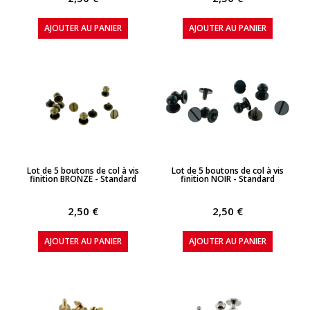
AJOUTER AU PANIER
AJOUTER AU PANIER
APERÇU RAPIDE
APERÇU RAPIDE
Lot de 5 boutons de col à vis
Lot de 5 boutons de col à vis
finition BRONZE - Standard
finition NOIR - Standard
2,50 €
2,50 €
AJOUTER AU PANIER
AJOUTER AU PANIER