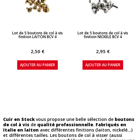
APERÇU RAPIDE
APERÇU RAPIDE
Lot de 5 boutons de col à vis
Lot de 5 boutons de col à vis
finition LAITON BCV 4
finition NICKELE BCV 4
2,50 €
2,95 €
AJOUTER AU PANIER
AJOUTER AU PANIER
Cuir en Stock
vous propose une belle sélection de
boutons
de col à vis
de
qualité professionnelle
.
Fabriqués en
Italie en laiton
avec différentes finitions (laiton, nickelé...)
et différentes tailles. Les boutons de col à visser (aussi