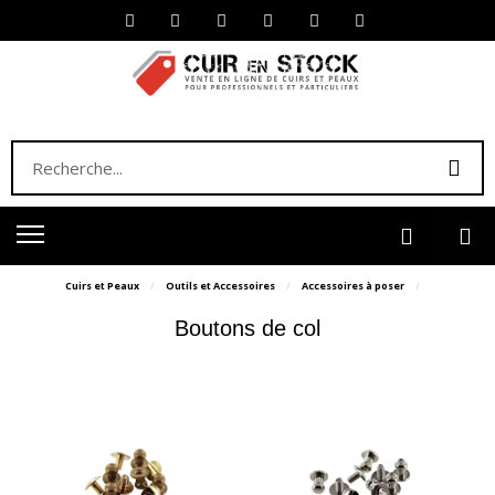
Cuirs et Peaux
Outils et Accessoires
Accessoires à poser
Boutons de col