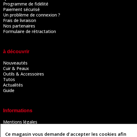
Programme de fidélité
Paiement sécurisé
Un problème de connexion ?
Frais de livraison
Nos partenaires
Formulaire de rétractation
à découvrir
Nouveautés
Cuir & Peaux
Outils & Accessoires
Tutos
Actualités
Guide
Informations
Mentions légales
Conditions Générales de Vente
Politique de confidentialité
Ce magasin vous demande d'accepter les cookies afin