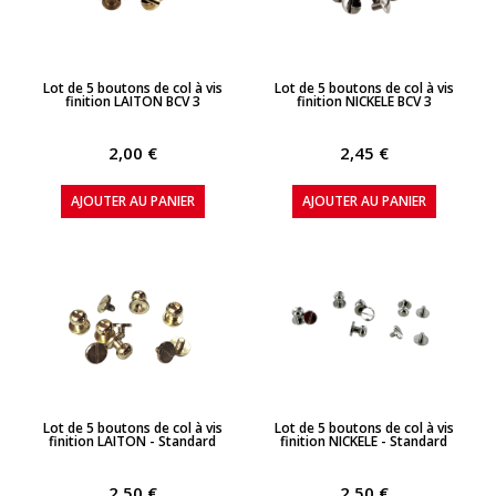
APERÇU RAPIDE
APERÇU RAPIDE
Lot de 5 boutons de col à vis
Lot de 5 boutons de col à vis
finition LAITON BCV 3
finition NICKELE BCV 3
2,00 €
2,45 €
AJOUTER AU PANIER
AJOUTER AU PANIER
APERÇU RAPIDE
APERÇU RAPIDE
Lot de 5 boutons de col à vis
Lot de 5 boutons de col à vis
finition LAITON - Standard
finition NICKELE - Standard
2,50 €
2,50 €