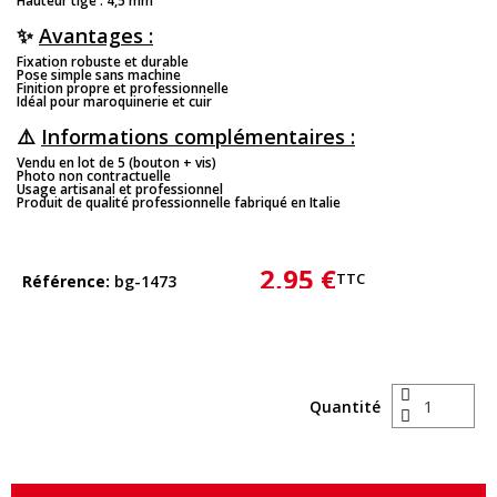
Hauteur tige : 4,5 mm
✨
Avantages :
Fixation robuste et durable
Pose simple sans machine
Finition propre et professionnelle
Idéal pour maroquinerie et cuir
⚠️
Informations complémentaires :
Vendu en lot de 5 (bouton + vis)
Photo non contractuelle
Usage artisanal et professionnel
Produit de qualité professionnelle fabriqué en Italie
2,95 €
TTC
Référence
bg-1473
Quantité