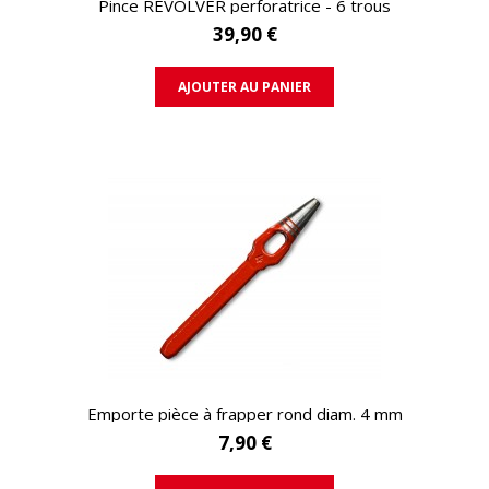
Pince REVOLVER perforatrice - 6 trous
39,90 €
AJOUTER AU PANIER
APERÇU RAPIDE
Emporte pièce à frapper rond diam. 4 mm
7,90 €