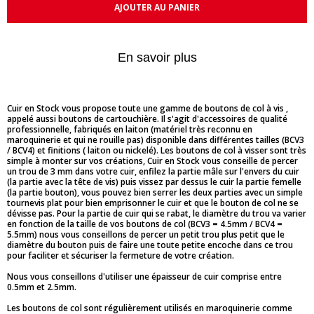
AJOUTER AU PANIER
En savoir plus
Cuir en Stock vous propose toute une gamme de boutons de col à vis ,
appelé aussi boutons de cartouchière. Il s'agit d'accessoires de qualité
professionnelle, fabriqués en laiton (matériel très reconnu en
maroquinerie et qui ne rouille pas) disponible dans différentes tailles (BCV3
/ BCV4) et finitions ( laiton ou nickelé). Les boutons de col à visser sont très
simple à monter sur vos créations, Cuir en Stock vous conseille de percer
un trou de 3 mm dans votre cuir, enfilez la partie mâle sur l'envers du cuir
(la partie avec la tête de vis) puis vissez par dessus le cuir la partie femelle
(la partie bouton), vous pouvez bien serrer les deux parties avec un simple
tournevis plat pour bien emprisonner le cuir et que le bouton de col ne se
dévisse pas. Pour la partie de cuir qui se rabat, le diamètre du trou va varier
en fonction de la taille de vos boutons de col (BCV3 = 4.5mm / BCV4 =
5.5mm) nous vous conseillons de percer un petit trou plus petit que le
diamètre du bouton puis de faire une toute petite encoche dans ce trou
pour faciliter et sécuriser la fermeture de votre création.
Nous vous conseillons d'utiliser une épaisseur de cuir comprise entre
0.5mm et 2.5mm.
Les boutons de col sont régulièrement utilisés en maroquinerie comme