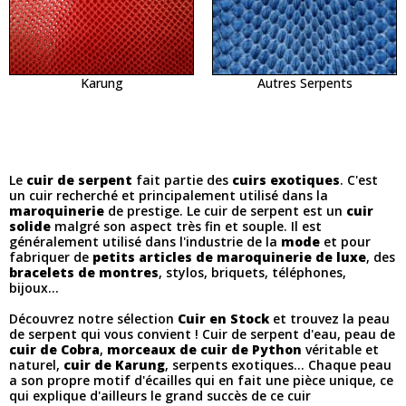
Karung
Autres Serpents
Le
cuir de serpent
fait partie des
cuirs exotiques
. C'est
un cuir recherché et principalement utilisé dans la
maroquinerie
de prestige. Le cuir de serpent est un
cuir
solide
malgré son aspect très fin et souple. Il est
généralement utilisé dans l'industrie de la
mode
et pour
fabriquer de
petits articles de maroquinerie de luxe
, des
bracelets de montres
, stylos, briquets, téléphones,
bijoux...
Découvrez notre sélection
Cuir en Stock
et trouvez la peau
de serpent qui vous convient ! Cuir de serpent d'eau, peau de
cuir de Cobra
,
morceaux de cuir de Python
véritable et
naturel,
cuir de Karung
, serpents exotiques... Chaque peau
a son propre motif d'écailles qui en fait une pièce unique, ce
qui explique d'ailleurs le grand succès de ce cuir