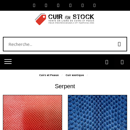
Cuirs et Peaux
Cuir exotique
Serpent