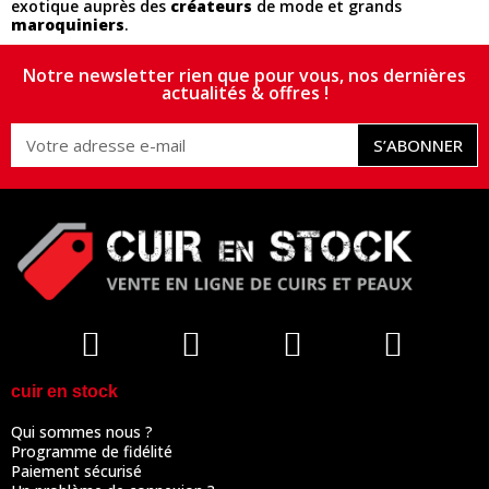
exotique auprès des
créateurs
de mode et grands
maroquiniers
.
Notre newsletter rien que pour vous, nos dernières
actualités & offres !
S’ABONNER
cuir en stock
Qui sommes nous ?
Programme de fidélité
Paiement sécurisé