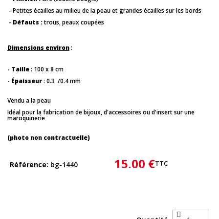
- Petites écailles au milieu de la peau et grandes écailles sur les bords
-
Défauts :
trous, peaux coupées
Dimensions environ
:
- Taille
: 100 x 8 cm
- Épaisseur
: 0.3 /0.4 mm
Vendu a la peau
Idéal pour la fabrication de bijoux, d'accessoires ou d'insert sur une
maroquinerie
(photo non contractuelle)
15,00 €
TTC
Référence
bg-1440