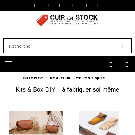
Cuirs et Peaux
Kits & Box Cuir – Offrir, Créer, S’équiper
Kits & Box DIY – à fabriquer soi-même