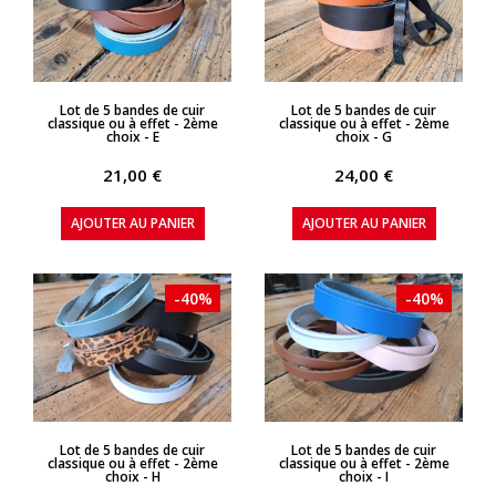
APERÇU RAPIDE
APERÇU RAPIDE
Lot de 5 bandes de cuir
Lot de 5 bandes de cuir
classique ou à effet - 2ème
classique ou à effet - 2ème
choix - E
choix - G
21,00 €
24,00 €
AJOUTER AU PANIER
AJOUTER AU PANIER
-40%
-40%
APERÇU RAPIDE
APERÇU RAPIDE
Lot de 5 bandes de cuir
Lot de 5 bandes de cuir
classique ou à effet - 2ème
classique ou à effet - 2ème
choix - H
choix - I