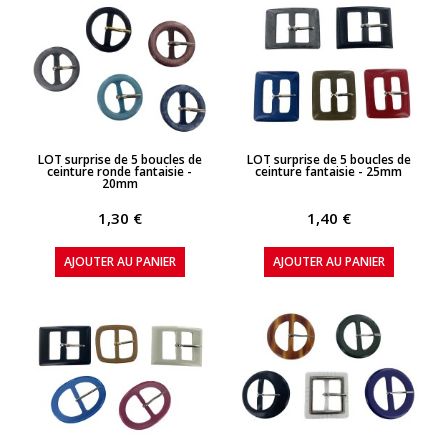
APERÇU RAPIDE
APERÇU RAPIDE
LOT surprise de 5 boucles de
LOT surprise de 5 boucles de
ceinture ronde fantaisie -
ceinture fantaisie - 25mm
20mm
1,30 €
1,40 €
AJOUTER AU PANIER
AJOUTER AU PANIER