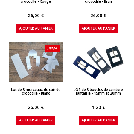
crocodile - Rouge
crocodile - Brun
26,00 €
26,00 €
AJOUTER AU PANIER
AJOUTER AU PANIER
-35%
APERÇU RAPIDE
APERÇU RAPIDE
Lot de 3 morceaux de cuir de
LOT de 3 boucles de ceinture
crocodile - Blanc
fantaisie - 15mm et 20mm
26,00 €
1,20 €
AJOUTER AU PANIER
AJOUTER AU PANIER