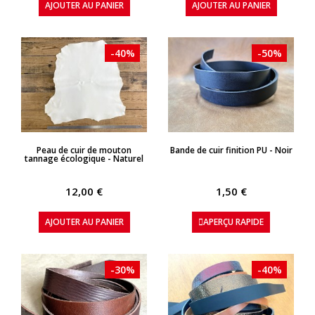
AJOUTER AU PANIER
AJOUTER AU PANIER
-40%
-50%
APERÇU RAPIDE
APERÇU RAPIDE
Peau de cuir de mouton
Bande de cuir finition PU - Noir
tannage écologique - Naturel
12,00 €
1,50 €
AJOUTER AU PANIER
APERÇU RAPIDE
-30%
-40%