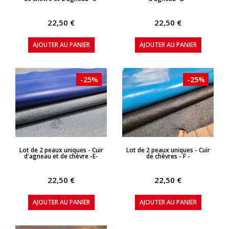
22,50 €
22,50 €
AJOUTER AU PANIER
AJOUTER AU PANIER
-25%
-25%
APERÇU RAPIDE
APERÇU RAPIDE
Lot de 2 peaux uniques - Cuir
Lot de 2 peaux uniques - Cuir
d'agneau et de chèvre -E-
de chèvres - F -
22,50 €
22,50 €
AJOUTER AU PANIER
AJOUTER AU PANIER