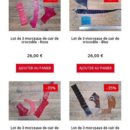
APERÇU RAPIDE
APERÇU RAPIDE
Lot de 3 morceaux de cuir de
Lot de 3 morceaux de cuir de
crocodile - Rose
crocodile - Bleu
26,00 €
26,00 €
AJOUTER AU PANIER
AJOUTER AU PANIER
-35%
-35%
APERÇU RAPIDE
APERÇU RAPIDE
Lot de 3 morceaux de cuir de
Lot de 3 morceaux de cuir de