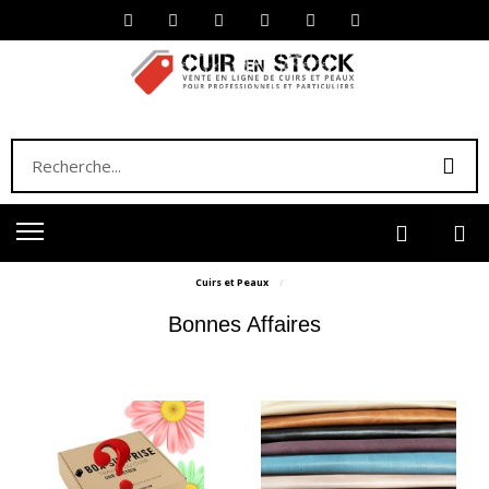
Cuirs et Peaux
Bonnes Affaires