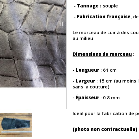
-
Tannage :
souple
-
Fabrication française
, d
Le morceau de cuir à des cout
au milieu
Dimensions du morceau
:
- Longueur
: 61 cm
- Largeur
: 15 cm (au moins 
sans la couture)
- Épaisseur
: 0.8 mm
Idéal pour la fabrication de 
(photo non contractuelle)