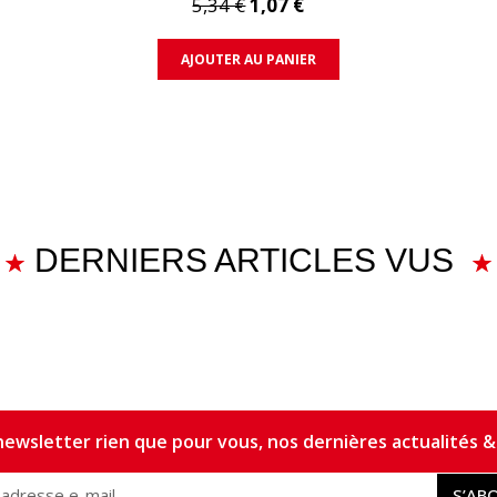
5,34 €
1,07 €
AJOUTER AU PANIER
DERNIERS ARTICLES VUS
ewsletter rien que pour vous, nos dernières actualités & 
S’AB