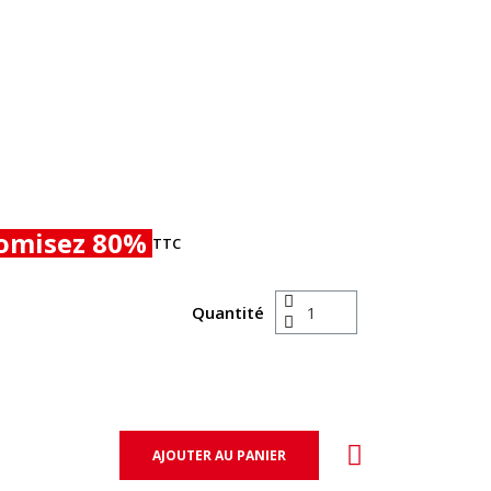
omisez 80%
TTC
Quantité
AJOUTER AU PANIER