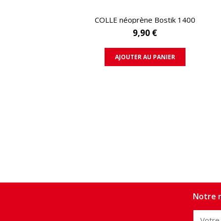
APERÇU RAPIDE
COLLE néoprène Bostik 1400
9,90 €
AJOUTER AU PANIER
Notre n