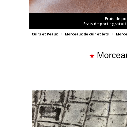
Frais de po
Frais de port : gratui
Cuirs et Peaux
Morceaux de cuir et lots
Morce
Morceau