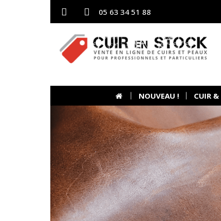
05 63 34 51 88
NOUVEAU !
CUIR &