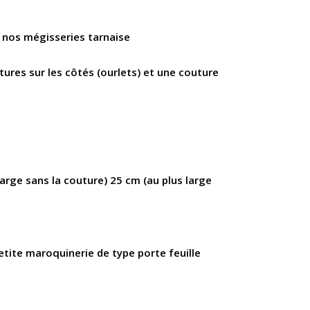
e nos mégisseries tarnaise
ures sur les côtés (ourlets) et une couture
large sans la couture) 25 cm (au plus large
petite maroquinerie de type porte feuille