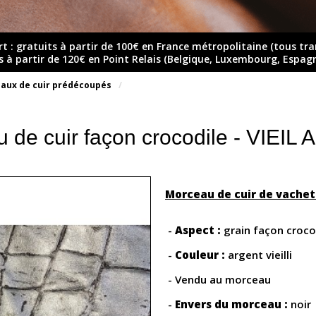
rt : gratuits à partir de 100€ en France métropolitaine (tous tr
ts à partir de 120€ en Point Relais (Belgique, Luxembourg, Espag
aux de cuir prédécoupés
 de cuir façon crocodile - VIEI
Morceau de cuir de vachet
-
Aspect :
grain façon croco
-
Couleur :
argent vieilli
- Vendu au morceau
-
Envers du morceau :
noir