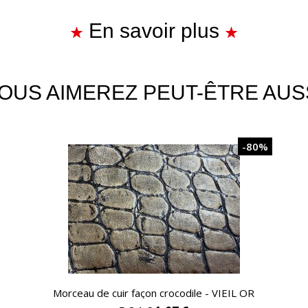
En savoir plus
OUS AIMEREZ PEUT-ÊTRE AUS
-80%
APERÇU RAPIDE
Morceau de cuir façon crocodile - VIEIL OR