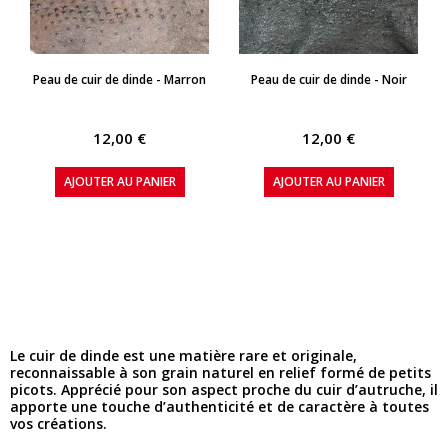
APERÇU RAPIDE
APERÇU RAPIDE
Peau de cuir de dinde - Marron
Peau de cuir de dinde - Noir
12,00 €
12,00 €
AJOUTER AU PANIER
AJOUTER AU PANIER
Le cuir de dinde est une matière rare et originale,
reconnaissable à son grain naturel en relief formé de petits
picots. Apprécié pour son aspect proche du cuir d’autruche, il
apporte une touche d’authenticité et de caractère à toutes
vos créations.