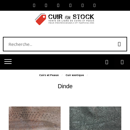
Cuirs et Peaux
Cuir exotique
Dinde