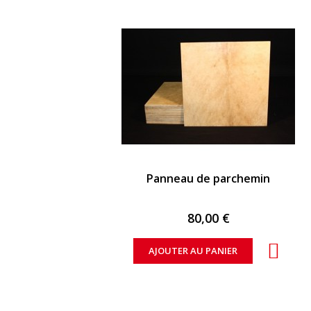
APERÇU RAPIDE
Panneau de parchemin
80,00 €
AJOUTER AU PANIER