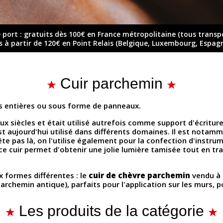
e port : gratuits dès 100€ en France métropolitaine (tous transp
ts à partir de 120€ en Point Relais (Belgique, Luxembourg, Espag
Cuir parchemin
 entières ou sous forme de panneaux.
 siècles et était utilisé autrefois comme support d'écriture 
st aujourd'hui utilisé dans différents domaines. Il est notamm
rrête pas là, on l'utilise également pour la confection d'inst
(ce cuir permet d'obtenir une jolie lumière tamisée tout en 
 formes différentes : le
cuir de chèvre parchemin
vendu à 
chemin antique), parfaits pour l'application sur les murs, por
Les produits de la catégorie