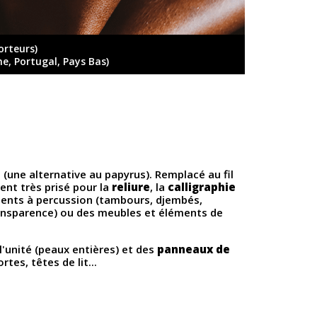
orteurs)
ne, Portugal, Pays Bas)
(une alternative au papyrus). Remplacé au fil
ent très prisé pour la
reliure
, la
calligraphie
ruments à percussion (tambours, djembés,
transparence) ou des meubles et éléments de
l'unité (peaux entières) et des
panneaux de
tes, têtes de lit...