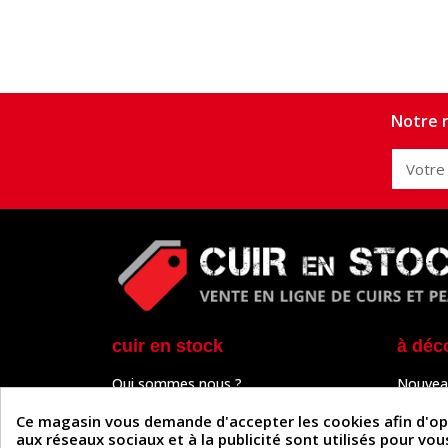
Notre n
cuir en stock
à déc
Qui sommes nous ?
Nouvea
Programme de fidélité
Cuir & 
Paiement sécurisé
Outils 
Ce magasin vous demande d'accepter les cookies afin d'optim
Un problème de connexion ?
Tutos
aux réseaux sociaux et à la publicité sont utilisés pour vo