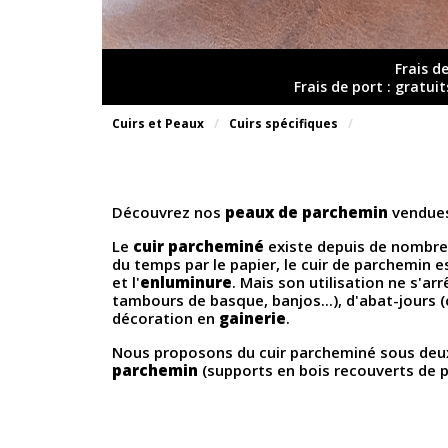
Frais d
Frais de port : gratui
Cuirs et Peaux
Cuirs spécifiques
Découvrez nos
peaux de parchemin
vendues
Le
cuir parcheminé
existe depuis de nombreux
du temps par le papier, le cuir de parchemin e
et l'
enluminure
. Mais son utilisation ne s'a
tambours de basque, banjos...), d'abat-jours 
décoration en
gainerie
.
Nous proposons du cuir parcheminé sous deux
parchemin
(supports en bois recouverts de par