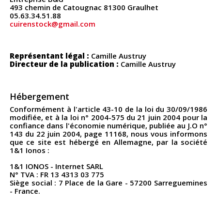
493 chemin de Catougnac 81300 Graulhet
05.63.34.51.88
cuirenstock@gmail.com
Représentant légal :
Camille Austruy
Directeur de la publication :
Camille Austruy
Hébergement
Conformément à l'article 43-10 de la loi du 30/09/1986
modifiée, et à la loi n° 2004-575 du 21 juin 2004 pour la
confiance dans l'économie numérique, publiée au J.O n°
143 du 22 juin 2004, page 11168, nous vous informons
que ce site est hébergé en Allemagne, par la société
1&1 Ionos :
1&1 IONOS - Internet SARL
N° TVA : FR 13 4313 03 775
Siège social : 7 Place de la Gare - 57200 Sarreguemines
- France.