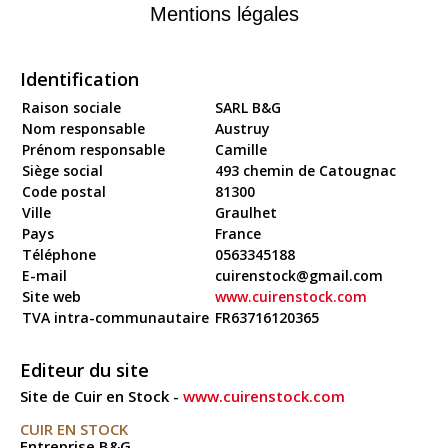
Mentions légales
Identification
Raison sociale
SARL B&G
Nom responsable
Austruy
Prénom responsable
Camille
Siège social
493 chemin de Catougnac
Code postal
81300
Ville
Graulhet
Pays
France
Téléphone
0563345188
E-mail
cuirenstock@gmail.com
Site web
www.cuirenstock.com
TVA intra-communautaire
FR63716120365
Editeur du site
Site de Cuir en Stock -
www.cuirenstock.com
CUIR EN STOCK
Entreprise B&G