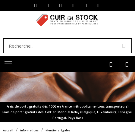
Frais de port : gratuits dès 100€ en France métropolitaine (tous transporteurs)
Frais de port : gratuits dès 120€ en Mondial Relay (Belgique, Luxembourg, Espagne,
Portugal, Pays Bas)
Accueil
Informations
Mentions légales