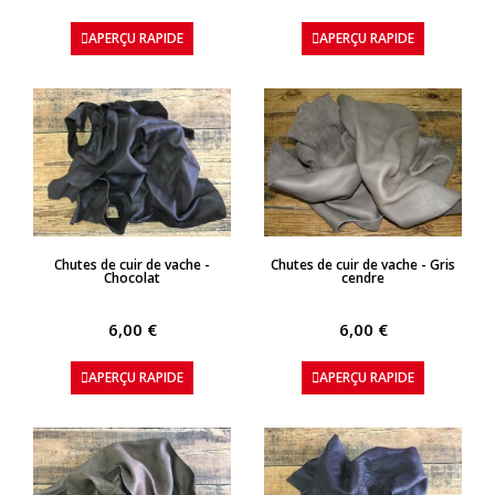
APERÇU RAPIDE
APERÇU RAPIDE
APERÇU RAPIDE
APERÇU RAPIDE
Chutes de cuir de vache -
Chutes de cuir de vache - Gris
Chocolat
cendre
6,00 €
6,00 €
APERÇU RAPIDE
APERÇU RAPIDE