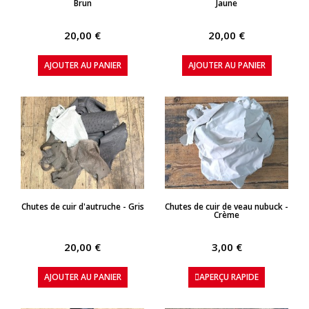
Brun
Jaune
20,00 €
20,00 €
AJOUTER AU PANIER
AJOUTER AU PANIER
APERÇU RAPIDE
APERÇU RAPIDE
Chutes de cuir d'autruche - Gris
Chutes de cuir de veau nubuck -
Crème
20,00 €
3,00 €
AJOUTER AU PANIER
APERÇU RAPIDE