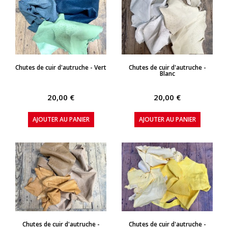
APERÇU RAPIDE
APERÇU RAPIDE
Chutes de cuir d'autruche - Vert
Chutes de cuir d'autruche -
Blanc
20,00 €
20,00 €
AJOUTER AU PANIER
AJOUTER AU PANIER
APERÇU RAPIDE
APERÇU RAPIDE
Chutes de cuir d'autruche -
Chutes de cuir d'autruche -