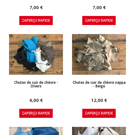
7,00 €
7,00 €
APERÇU RAPIDE
APERÇU RAPIDE
APERÇU RAPIDE
APERÇU RAPIDE
Chutes de cuir de chèvre -
Chutes de cuir de chèvre nappa
Divers
- Beige
6,00 €
12,00 €
APERÇU RAPIDE
APERÇU RAPIDE