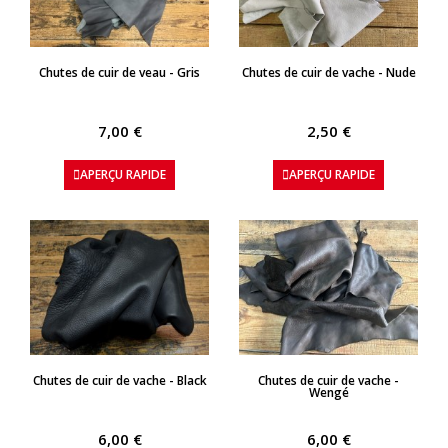
APERÇU RAPIDE
APERÇU RAPIDE
Chutes de cuir de veau - Gris
Chutes de cuir de vache - Nude
7,00 €
2,50 €
APERÇU RAPIDE
APERÇU RAPIDE
APERÇU RAPIDE
APERÇU RAPIDE
Chutes de cuir de vache - Black
Chutes de cuir de vache -
Wengé
6,00 €
6,00 €