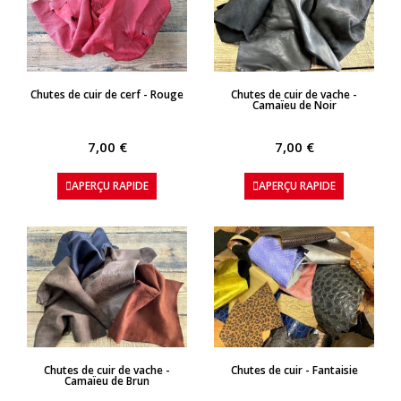
APERÇU RAPIDE
APERÇU RAPIDE
Chutes de cuir de cerf - Rouge
Chutes de cuir de vache -
Camaïeu de Noir
7,00 €
7,00 €
APERÇU RAPIDE
APERÇU RAPIDE
APERÇU RAPIDE
APERÇU RAPIDE
Chutes de cuir de vache -
Chutes de cuir - Fantaisie
Camaïeu de Brun