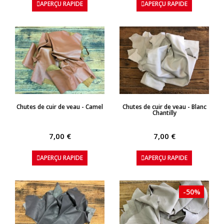
APERÇU RAPIDE
APERÇU RAPIDE
APERÇU RAPIDE
APERÇU RAPIDE
Chutes de cuir de veau - Camel
Chutes de cuir de veau - Blanc
Chantilly
7,00 €
7,00 €
APERÇU RAPIDE
APERÇU RAPIDE
-50%