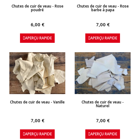
APERÇU RAPIDE
APERÇU RAPIDE
Chutes de cuir de veau - Rose
Chutes de cuir de veau - Rose
poudré
barbe à papa
6,00 €
7,00 €
APERÇU RAPIDE
APERÇU RAPIDE
APERÇU RAPIDE
APERÇU RAPIDE
Chutes de cuir de veau - Vanille
Chutes de cuir de veau -
Naturel
7,00 €
7,00 €
APERÇU RAPIDE
APERÇU RAPIDE