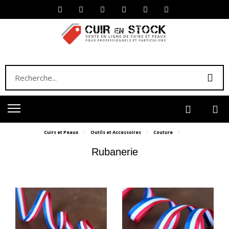
Cuirs et Peaux
Outils et Accessoires
Couture
Rubanerie