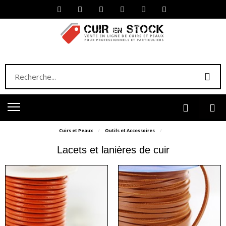
Cuirs et Peaux
Outils et Accessoires
Lacets et lanières de cuir