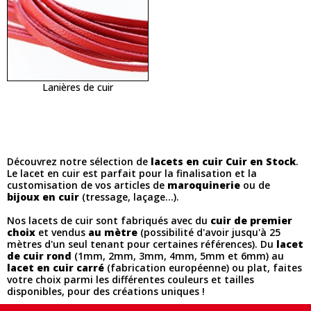
Lanières de cuir
Découvrez notre sélection de
lacets en cuir
Cuir en Stock
.
Le lacet en cuir est parfait pour la finalisation et la
customisation de vos articles de
maroquinerie
ou de
bijoux en cuir
(tressage, laçage...).
Nos lacets de cuir sont fabriqués avec du
cuir de premier
choix
et vendus
au mètre
(possibilité d'avoir jusqu'à 25
mètres d'un seul tenant pour certaines références). Du
lacet
de cuir rond
(1mm, 2mm, 3mm, 4mm, 5mm et 6mm) au
lacet en cuir carré
(fabrication européenne) ou plat, faites
votre choix parmi les différentes couleurs et tailles
disponibles, pour des créations uniques !