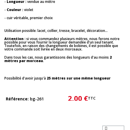
-
Longueur :
vendue au mètre
-
Couleur :
violet
- cuir véritable, premier choix
Utilisation possible: lacet, collier, tresse, bracelet, décoration...
Attention :
si vous commandez plusieurs mètres, nous ferons notre
possible pour vous fournir la longueur demandée d'un seul tenant.
Toutefois, en raison des changements de bobines, il est possible que
votre commande soit livrée en deux morceaux.
Dans tous les cas, nous garantissons des longueurs d'au moins
2
mètres par morceau
.
Possibilité d'avoir jusqu'à
25 mètres sur une même longueur
2,00 €
TTC
Référence
bg-261