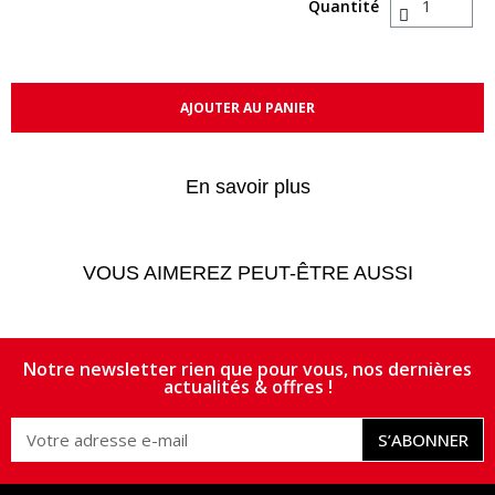
Quantité
AJOUTER AU PANIER
En savoir plus
VOUS AIMEREZ PEUT-ÊTRE AUSSI
Notre newsletter rien que pour vous, nos dernières
actualités & offres !
S’ABONNER