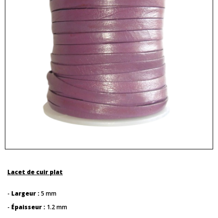
Lacet de cuir plat
-
Largeur :
5 mm
-
Épaisseur :
1.2 mm