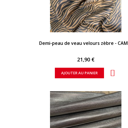
APERÇU RAPIDE
Demi-peau de veau velours zèbre - CAM
21,90 €
AJOUTER AU PANIER