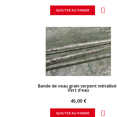
AJOUTER AU PANIER
APERÇU RAPIDE
Bande de veau grain serpent métallisé 
Vert d'eau
45,00 €
AJOUTER AU PANIER