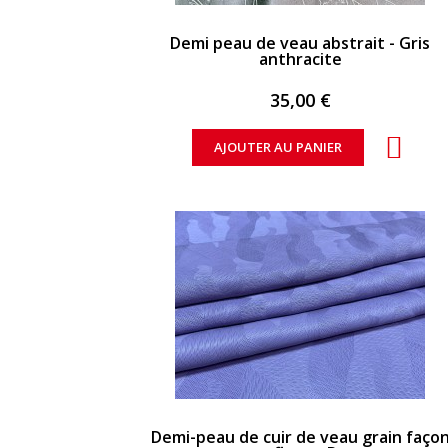
APERÇU RAPIDE
Demi peau de veau abstrait - Gris
anthracite
35,00 €
AJOUTER AU PANIER
APERÇU RAPIDE
Demi-peau de cuir de veau grain faço