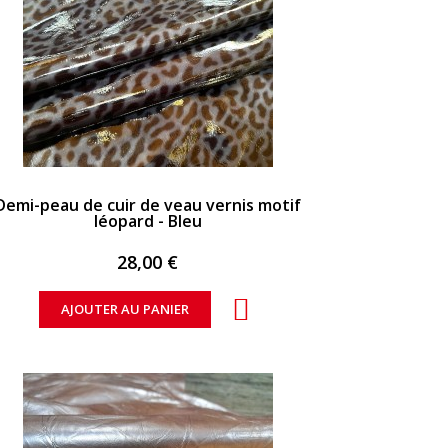
APERÇU RAPIDE
Demi-peau de cuir de veau vernis motif
léopard - Bleu
28,00 €
AJOUTER AU PANIER