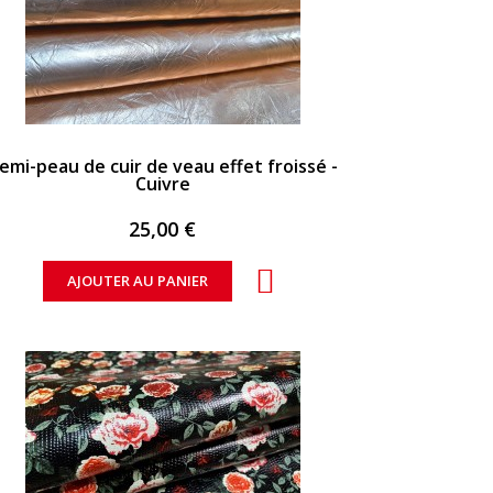
APERÇU RAPIDE
emi-peau de cuir de veau effet froissé -
Cuivre
25,00 €
AJOUTER AU PANIER