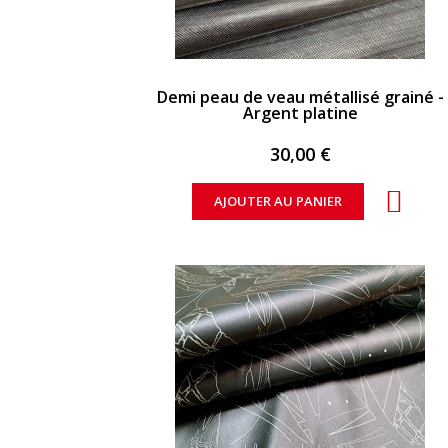
APERÇU RAPIDE
Demi peau de veau métallisé grainé -
Argent platine
30,00 €
AJOUTER AU PANIER