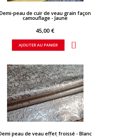
APERÇU RAPIDE
Demi-peau de cuir de veau grain façon
camouflage - Jaune
45,00 €
AJOUTER AU PANIER
APERÇU RAPIDE
Demi peau de veau effet froissé - Blanc