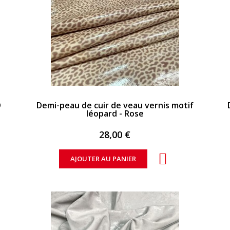
APERÇU RAPIDE
D
Demi-peau de cuir de veau vernis motif
léopard - Rose
28,00 €
AJOUTER AU PANIER