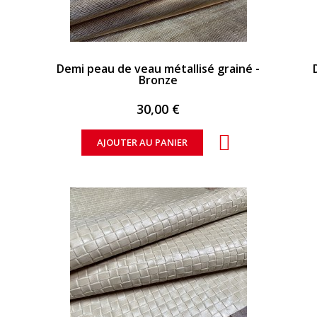
APERÇU RAPIDE
Demi peau de veau métallisé grainé -
Bronze
30,00 €
AJOUTER AU PANIER