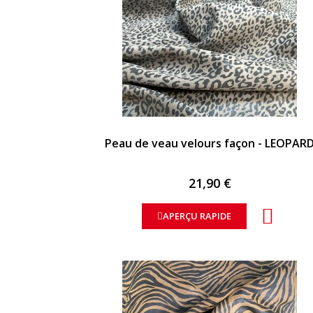
APERÇU RAPIDE
Peau de veau velours façon - LEOPAR
21,90 €
APERÇU RAPIDE