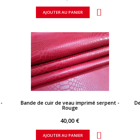
AJOUTER AU PANIER
APERÇU RAPIDE
-
Bande de cuir de veau imprimé serpent -
De
Rouge
40,00 €
AJOUTER AU PANIER