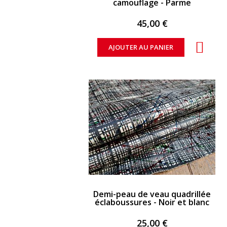
camouflage - Parme
45,00 €
AJOUTER AU PANIER
APERÇU RAPIDE
Demi-peau de veau quadrillée
éclaboussures - Noir et blanc
25,00 €