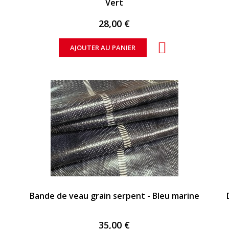
Vert
28,00 €
AJOUTER AU PANIER
APERÇU RAPIDE
Bande de veau grain serpent - Bleu marine
35,00 €