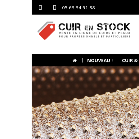
05 63 34 51 88
NOUVEAU !
CUIR &