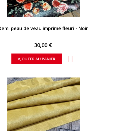
APERÇU RAPIDE
Demi peau de veau imprimé fleuri - Noir
30,00 €
AJOUTER AU PANIER