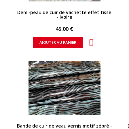
APERÇU RAPIDE
Demi-peau de cuir de vachette effet tissé
- Ivoire
45,00 €
AJOUTER AU PANIER
APERÇU RAPIDE
n
Bande de cuir de veau vernis motif zébré -