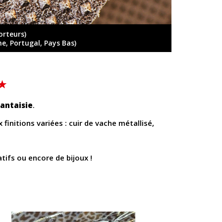
orteurs)
ne, Portugal, Pays Bas)
antaisie
.
x finitions variées : cuir de vache métallisé,
tifs ou encore de bijoux !