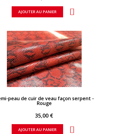
AJOUTER AU PANIER
APERÇU RAPIDE
mi-peau de cuir de veau façon serpent -
Rouge
35,00 €
AJOUTER AU PANIER