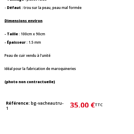
-
Défaut
: trou sur la peau, peau mal formée
Dimensions environ
- Taille
: 100cm x 90cm
- Épaisseur
: 1.5 mm
Peau de cuir vendu à l'unité
Idéal pour la fabrication de maroquineries
(photo non contractuelle)
35,00 €
Référence
bg-vacheautru-
TTC
1