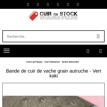
Cuirs et Peaux
Cuir fantaisie
Grain Autruche
Bande de cuir de vache grain autruche - Vert
kaki