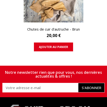
APERÇU RAPIDE
Chutes de cuir d'autruche - Brun
20,00 €
AJOUTER AU PANIER
Notre newsletter rien que pour vous, nos dernières
actualités & offres !
S’ABONNER