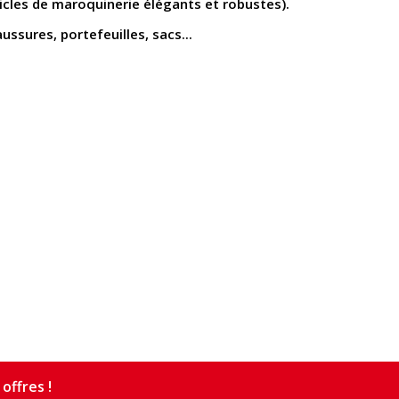
rticles de maroquinerie élégants et robustes).
ussures, portefeuilles, sacs...
offres !