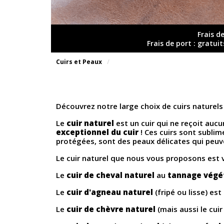
Frais d
Frais de port : gratui
Cuirs et Peaux
Découvrez notre large choix de cuirs naturels
Le
cuir naturel
est un cuir qui ne reçoit auc
exceptionnel du cuir
! Ces cuirs sont sublim
protégées, sont des peaux délicates qui peuv
Le cuir naturel que nous vous proposons est 
Le
cuir de cheval naturel
au
tannage végé
Le
cuir d'agneau naturel
(fripé ou lisse) es
Le
cuir de chèvre naturel
(mais aussi le cui