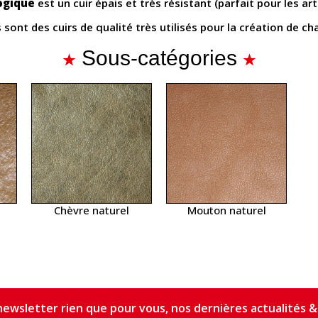
ogique
est un cuir épais et très résistant (parfait pour les a
 sont des cuirs de qualité très utilisés pour la création de cha
Sous-catégories
Chèvre naturel
Mouton naturel
ewsletter rien que pour vous, nos dernières actualités & 