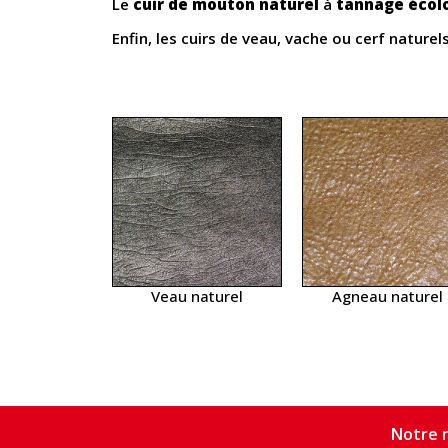
Le
cuir de mouton naturel
à
tannage écol
Enfin, les cuirs de veau, vache ou cerf naturels
Veau naturel
Agneau naturel
Notre n