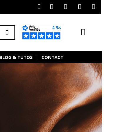
BLOG & TUTOS
CONTACT