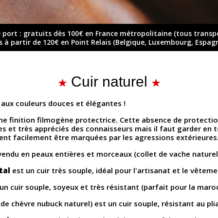
e port : gratuits dès 100€ en France métropolitaine (tous transp
ts à partir de 120€ en Point Relais (Belgique, Luxembourg, Espag
Cuir naturel
 aux couleurs douces et élégantes !
une finition filmogène protectrice. Cette absence de protecti
es et très appréciés des connaisseurs mais il faut garder en 
ent facilement être marquées par les agressions extérieures
vendu en peaux entières et morceaux (collet de vache naturel
tal
est un cuir très souple, idéal pour l'artisanat et le vêteme
t un cuir souple, soyeux et très résistant (parfait pour la mar
r de chèvre nubuck naturel) est un cuir souple, résistant au 