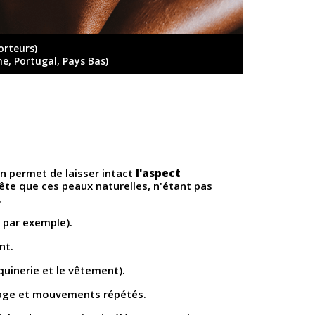
orteurs)
ne, Portugal, Pays Bas)
on permet de laisser intact
l'aspect
tête que ces peaux naturelles, n'étant pas
.
 par exemple).
nt.
oquinerie et le vêtement).
pliage et mouvements répétés.