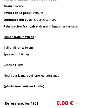
Grain :
naturel
Envers de la peau :
velours
Quelques défauts :
trous, cicatrices
Fabrication française
, de nos mégisseries tarnaise
Dimensions environ
:
Taille
: 55 cm x 50 cm
Épaisseur
: 1.0 mm
Vendu à l'unité
Idéal pour la maroquinerie, et l'artisanat
(photo non contractuelle)
9,00 €
TTC
Référence
bg-1901