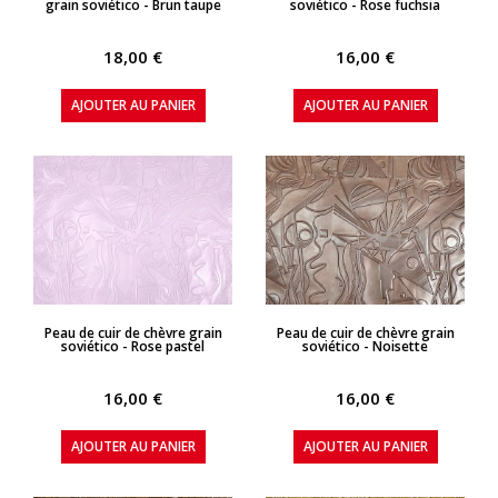
grain soviético - Brun taupe
soviético - Rose fuchsia
18,00 €
16,00 €
AJOUTER AU PANIER
AJOUTER AU PANIER
APERÇU RAPIDE
APERÇU RAPIDE
Peau de cuir de chèvre grain
Peau de cuir de chèvre grain
soviético - Rose pastel
soviético - Noisette
16,00 €
16,00 €
AJOUTER AU PANIER
AJOUTER AU PANIER