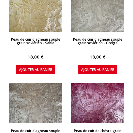
APERÇU RAPIDE
APERÇU RAPIDE
Peau de cuir d'agneau souple
Peau de cuir d'agneau souple
grain soviético - Sable
grain soviético - Greige
18,00 €
18,00 €
AJOUTER AU PANIER
AJOUTER AU PANIER
APERÇU RAPIDE
APERÇU RAPIDE
Peau de cuir d'agneau souple
Peau de cuir de chèvre grain