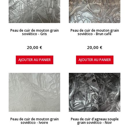
APERÇU RAPIDE
APERÇU RAPIDE
Peau de cuir de mouton grain
Peau de cuir de mouton grain
soviético - Gris
soviético - Brun café
20,00 €
20,00 €
AJOUTER AU PANIER
AJOUTER AU PANIER
APERÇU RAPIDE
APERÇU RAPIDE
Peau de cuir de mouton grain
Peau de cuir d'agneau souple
soviético - Ivoire
grain soviético - Noir