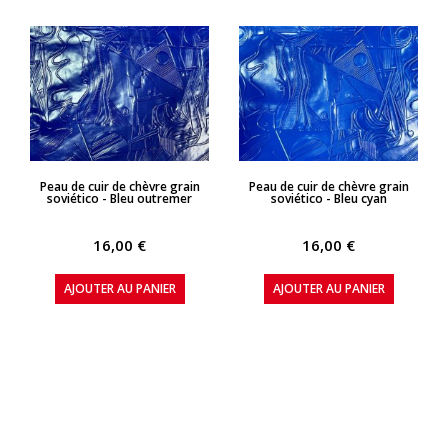
APERÇU RAPIDE
APERÇU RAPIDE
Peau de cuir de chèvre grain
Peau de cuir de chèvre grain
soviético - Bleu outremer
soviético - Bleu cyan
16,00 €
16,00 €
AJOUTER AU PANIER
AJOUTER AU PANIER