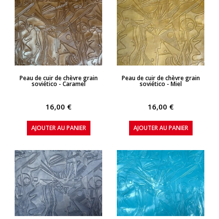
APERÇU RAPIDE
APERÇU RAPIDE
Peau de cuir de chèvre grain
Peau de cuir de chèvre grain
soviético - Caramel
soviético - Miel
16,00 €
16,00 €
AJOUTER AU PANIER
AJOUTER AU PANIER