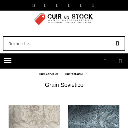
Cuirs et Peaux
Cuir fantaisie
Grain Sovietico