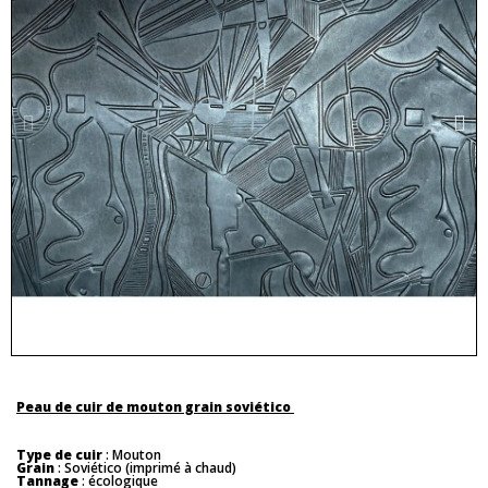
Peau de cuir de mouton grain soviético
Type de cuir
: Mouton
Grain
: Soviético (imprimé à chaud)
Tannage
: écologique