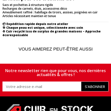
Sacs et pochettes à structure rigide
Recharges de carnets, étuis, accessoires déco
Ameublement raffiné : habillage de tiroirs, assises, poignées en cuir
Articles nécessitant maintien et tenue
📦
Expédition rapide depuis notre atelier
🎯
Chaque peau est unique, sélectionnée avec soin
♻️
Cuir recyclé issu de surplus de grandes maisons – Approche
écoresponsable
VOUS AIMEREZ PEUT-ÊTRE AUSSI
Notre newsletter rien que pour vous, nos dernières
actualités & offres !
S’ABONNER