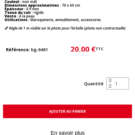
Couleur
: noir mat
Dimensions approximatives
: 70 x 60 cm
Épaisseur
: 0.9 mm
Tenue du cuir
: rigide
Vente
: À la peau
Utilisations
: Maroquinerie, ameublement, accessoires
📏
Règle de 1 m visible sur la photo pour l’échelle (photo non contractuelle)
20,00 €
TTC
Référence
bg-6461
Quantité
AJOUTER AU PANIER
En savoir plus