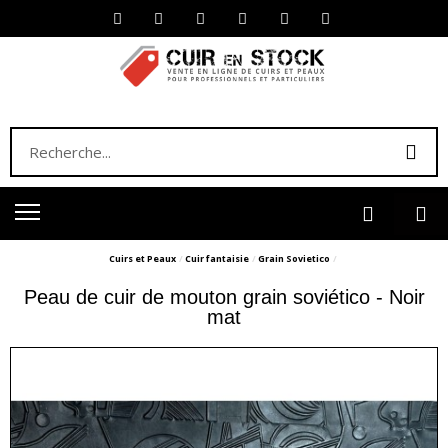
Cuirs et Peaux
Cuir fantaisie
Grain Sovietico
Peau de cuir de mouton grain soviético - Noir
mat