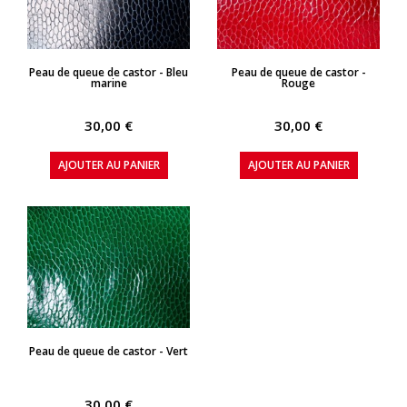
APERÇU RAPIDE
APERÇU RAPIDE
Peau de queue de castor - Bleu
Peau de queue de castor -
marine
Rouge
30,00 €
30,00 €
AJOUTER AU PANIER
AJOUTER AU PANIER
APERÇU RAPIDE
Peau de queue de castor - Vert
30,00 €