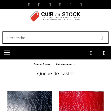
Cuirs et Peaux
Cuir exotique
Queue de castor