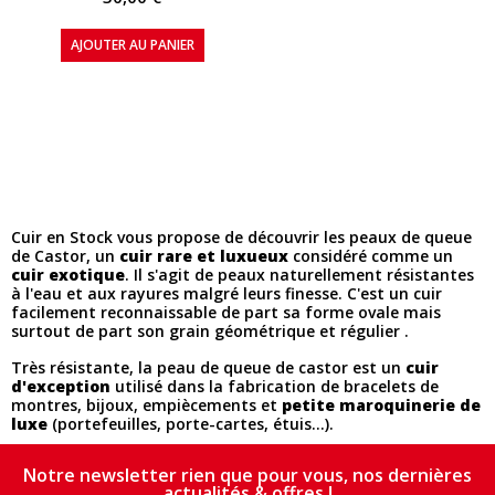
AJOUTER AU PANIER
Cuir en Stock vous propose de découvrir les peaux de queue
de Castor, un
cuir rare et luxueux
considéré comme un
cuir exotique
. Il s'agit de peaux naturellement résistantes
à l'eau et aux rayures malgré leurs finesse. C'est un cuir
facilement reconnaissable de part sa forme ovale mais
surtout de part son grain géométrique et régulier .
Très résistante, la peau de queue de castor est un
cuir
d'exception
utilisé dans la fabrication de bracelets de
montres, bijoux, empiècements et
petite maroquinerie de
luxe
(portefeuilles, porte-cartes, étuis...).
Notre newsletter rien que pour vous, nos dernières
actualités & offres !