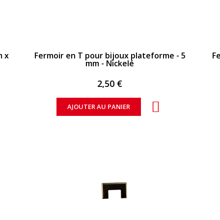
APERÇU RAPIDE
Fermoir en T pour bijoux plateforme - 5
Fe
mm - Nickelé
2,50 €
AJOUTER AU PANIER