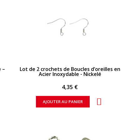
APERÇU RAPIDE
 –
Lot de 2 crochets de Boucles d’oreilles en
Acier Inoxydable - Nickelé
4,35 €
AJOUTER AU PANIER