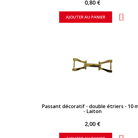
0,80 €
AJOUTER AU PANIER
APERÇU RAPIDE
Passant décoratif - double étriers - 10
- Laiton
2,00 €