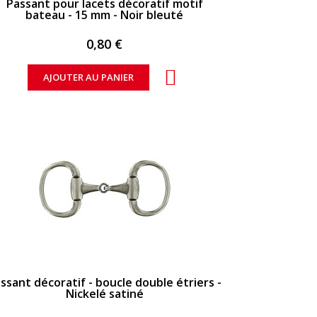
Passant pour lacets décoratif motif
bateau - 15 mm - Noir bleuté
0,80 €
AJOUTER AU PANIER
APERÇU RAPIDE
ssant décoratif - boucle double étriers -
Nickelé satiné