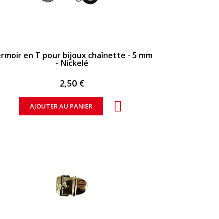
APERÇU RAPIDE
rmoir en T pour bijoux chaînette - 5 mm
- Nickelé
2,50 €
AJOUTER AU PANIER