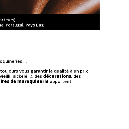
orteurs)
ne, Portugal, Pays Bas)
quineries ...
toujours vous garantir la qualité à un prix
illi, nickelé...), des
décorations
, des
ires de maroquinerie
apportent