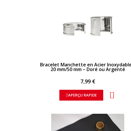
APERÇU RAPIDE
Bracelet Manchette en Acier Inoxydable
20 mm/50 mm – Doré ou Argenté
7,99 €
APERÇU RAPIDE