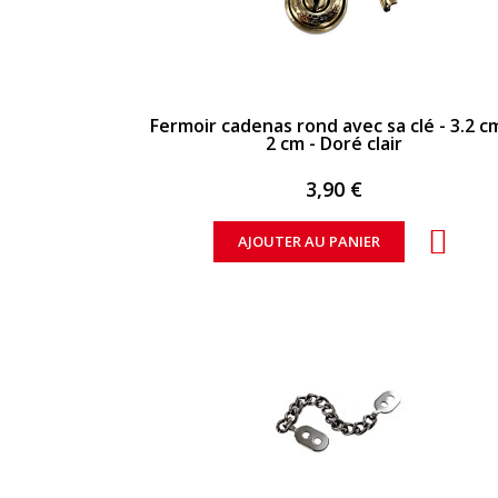
APERÇU RAPIDE
Fermoir cadenas rond avec sa clé - 3.2 cm x
2 cm - Doré clair
3,90 €
AJOUTER AU PANIER