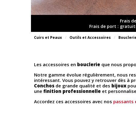
Frais d
Frais de port : gratui
Cuirs et Peaux
Outils et Accessoires
Boucleri
Les accessoires en
bouclerie
que nous propo
Notre gamme évolue régulièrement, nous res
intéressant. Vous pouvez y retrouver dès à prés
Conchos
de grande qualité et des
bijoux
pour
une
finition professionnelle
et personnalis
Accordez ces accessoires avec nos
passants 