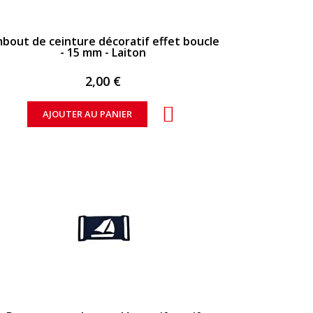
APERÇU RAPIDE
bout de ceinture décoratif effet boucle
- 15 mm - Laiton
2,00 €
AJOUTER AU PANIER
APERÇU RAPIDE