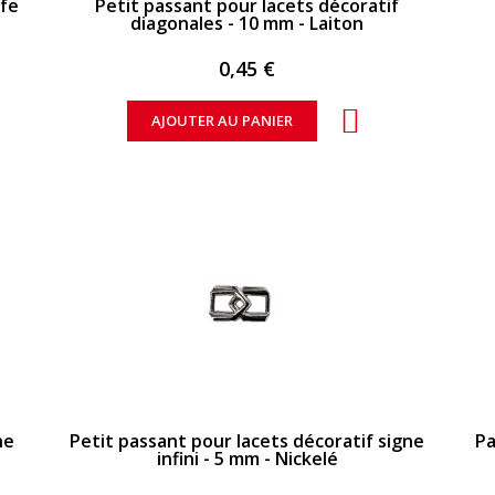
afe
Petit passant pour lacets décoratif
diagonales - 10 mm - Laiton
0,45 €
AJOUTER AU PANIER
APERÇU RAPIDE
ne
Petit passant pour lacets décoratif signe
Pa
infini - 5 mm - Nickelé