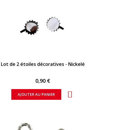
APERÇU RAPIDE
Lot de 2 étoiles décoratives - Nickelé
0,90 €
AJOUTER AU PANIER