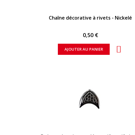
APERÇU RAPIDE
Chaîne décorative à rivets - Nickelé
0,50 €
AJOUTER AU PANIER
APERÇU RAPIDE