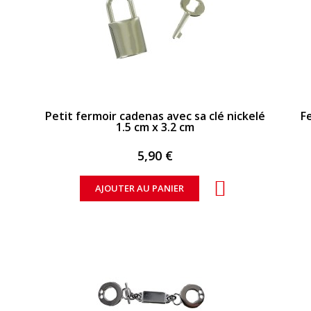
APERÇU RAPIDE
Petit fermoir cadenas avec sa clé nickelé
F
1.5 cm x 3.2 cm
5,90 €
AJOUTER AU PANIER