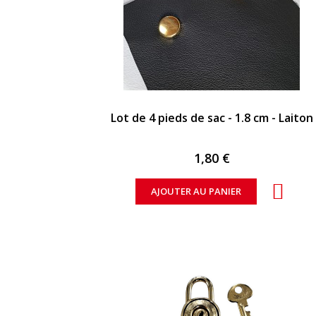
APERÇU RAPIDE
Lot de 4 pieds de sac - 1.8 cm - Laiton
1,80 €
AJOUTER AU PANIER