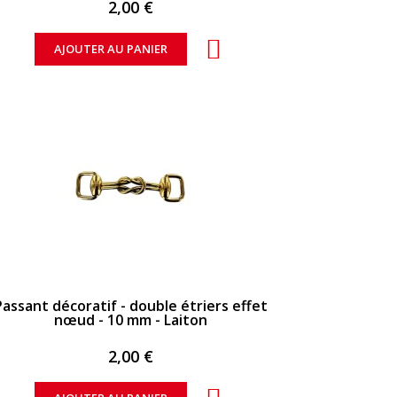
2,00 €
AJOUTER AU PANIER
APERÇU RAPIDE
Passant décoratif - double étriers effet
nœud - 10 mm - Laiton
2,00 €