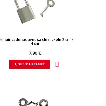
APERÇU RAPIDE
ermoir cadenas avec sa clé nickelé 2 cm x
4 cm
7,90 €
AJOUTER AU PANIER