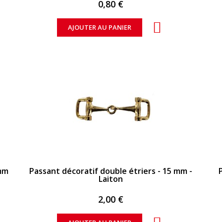
0,80 €
AJOUTER AU PANIER
APERÇU RAPIDE
 mm
Passant décoratif double étriers - 15 mm -
Laiton
2,00 €