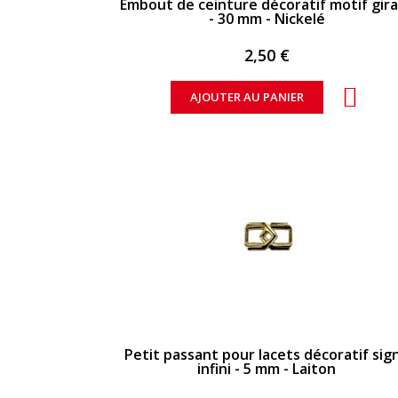
Embout de ceinture décoratif motif gir
- 30 mm - Nickelé
2,50 €
AJOUTER AU PANIER
APERÇU RAPIDE
Petit passant pour lacets décoratif sig
infini - 5 mm - Laiton