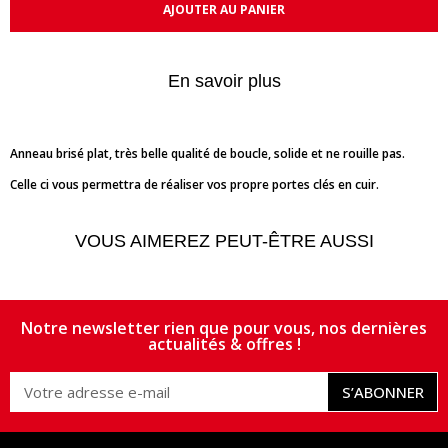
AJOUTER AU PANIER
En savoir plus
Anneau brisé plat, très belle qualité de boucle, solide et ne rouille pas.
Celle ci vous permettra de réaliser vos propre portes clés en cuir.
VOUS AIMEREZ PEUT-ÊTRE AUSSI
Notre newsletter rien que pour vous, nos dernières
actualités & offres !
S’ABONNER