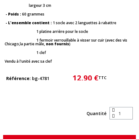
largeur 3 cm
- Poids :
60 grammes
- L'ensemble contient :
1 socle avec 2 languettes à rabattre
1 platine arrière pour le socle
1 fermoir verrouillable à visser sur cuir (avec des vis
Chicago,la partie mâle,
non fournis
)
1 clef
Vendu à l'unité avec sa clef
12,90 €
TTC
Référence
bg-4781
Quantité