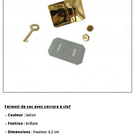
Fermoir de sac avec serrure à clef
- Couleur :
laiton
- Finition :
brillant
- Dimensions :
hauteur 4,2 cm