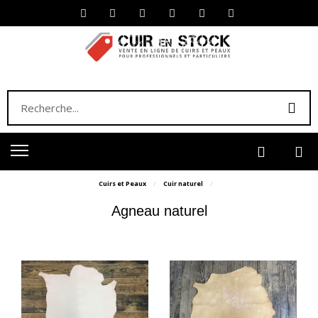
Cuirs et Peaux
Cuir naturel
Agneau naturel