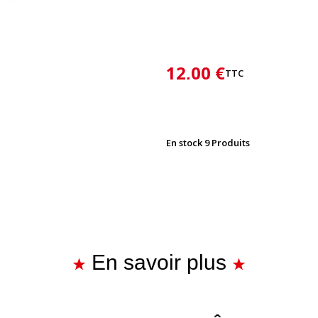
12,00 €
TTC
En stock
9 Produits
En savoir plus