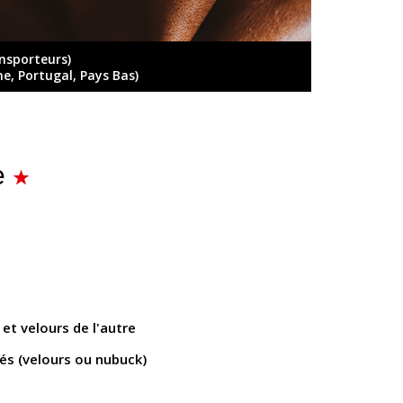
ansporteurs)
ne, Portugal, Pays Bas)
e
et velours de l'autre
tés (velours ou nubuck)