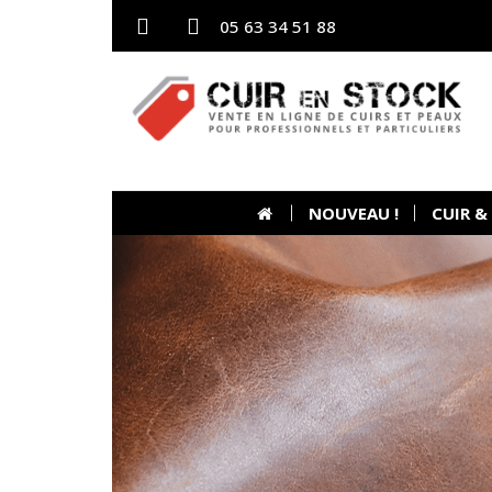
05 63 34 51 88
NOUVEAU !
CUIR &