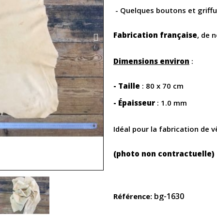
- Quelques boutons et griff
Fabrication française
, de 
Dimensions environ
:
- Taille
: 80 x 70 cm
- Épaisseur
: 1.0 mm
Idéal pour la fabrication de
(photo non contractuelle)
bg-1630
Référence