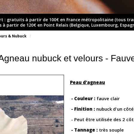
rt : gratuits à partir de 100€ en France métropolitaine (tous tr
ts à partir de 120€ en Point Relais (Belgique, Luxembourg, Espag
ours & Nubuck
Agneau nubuck et velours - Fauv
Peau d'agneau
- Couleur :
fauve clair
- Finition :
nubuck d'un côté 
- Peut être utilisée des 2 cô
- Tannage :
très souple