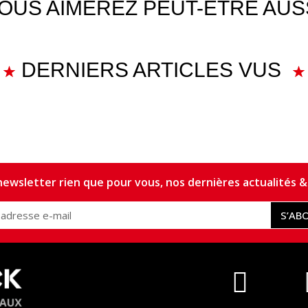
OUS AIMEREZ PEUT-ÊTRE AUS
DERNIERS ARTICLES VUS
ewsletter rien que pour vous, nos dernières actualités & 
S’AB