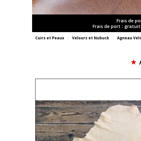
Frais de po
Frais de port : gratui
Cuirs et Peaux
Velours et Nubuck
Agneau Vel