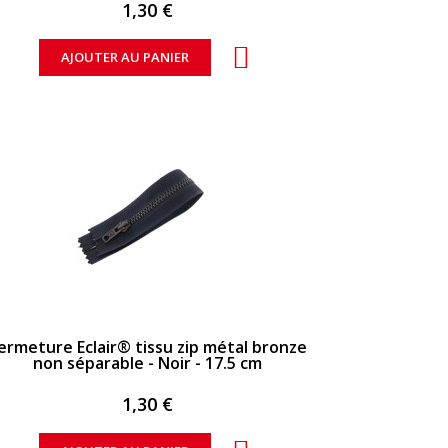
1,30 €
AJOUTER AU PANIER
APERÇU RAPIDE
ermeture Eclair® tissu zip métal bronze
non séparable - Noir - 17.5 cm
1,30 €