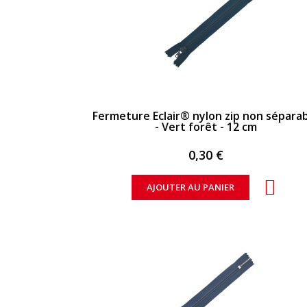
APERÇU RAPIDE
Fermeture Eclair® nylon zip non sépara
- Vert forêt - 12 cm
0,30 €
AJOUTER AU PANIER