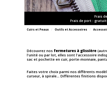
Frais d
Frais de port : gratui
Cuirs et Peaux
Outils et Accessoires
Accessoi
Découvrez nos
fermetures à glissière
(autr
l'unité ou par lot, elles sont l'accessoire ind
sac et pochette en cuir, porte-monnaie,
panta
Faites votre choix parmi nos différents modèl
curseur, à spirale... Différentes finitions dispo