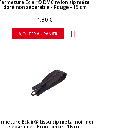
Fermeture Eclair® DMC nylon zip métal
doré non séparable - Rouge - 15 cm
1,30 €
AJOUTER AU PANIER
APERÇU RAPIDE
rmeture Eclair® tissu zip métal noir non
séparable - Brun foncé - 16 cm