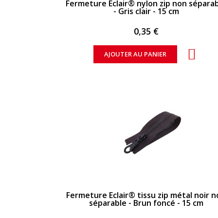
Fermeture Eclair® nylon zip non sépara
- Gris clair - 15 cm
0,35 €
AJOUTER AU PANIER
APERÇU RAPIDE
Fermeture Eclair® tissu zip métal noir 
séparable - Brun foncé - 15 cm