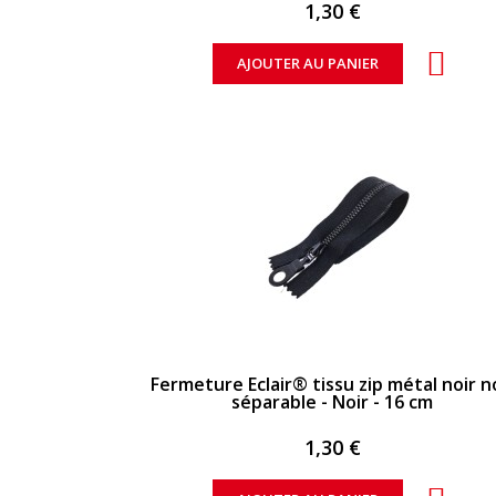
1,30 €
AJOUTER AU PANIER
APERÇU RAPIDE
Fermeture Eclair® tissu zip métal noir 
séparable - Noir - 16 cm
1,30 €