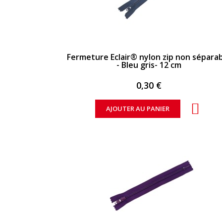
APERÇU RAPIDE
Fermeture Eclair® nylon zip non sépara
- Bleu gris- 12 cm
0,30 €
AJOUTER AU PANIER