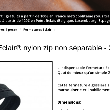
rt : gratuits à partir de 100€ en France métropolitaine (tous tr
ts à partir de 120€ en Point Relais (Belgique, Luxembourg, Espag
res à poser
Fermetures Eclair
clair® nylon zip non séparable - 
L'indispensable fermeture Ecl
Quoi de mieux qu'un simple Z
Cette fermeture à glissière s
maroquinerie et l'habillemen
Dimensions: