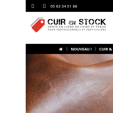
05 63 34 51 88
NOUVEAU !
CUIR &