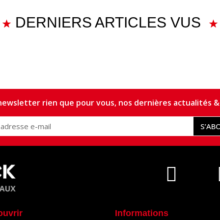
DERNIERS ARTICLES VUS
ewsletter rien que pour vous, nos dernières actualités & 
S’AB
ouvrir
Informations