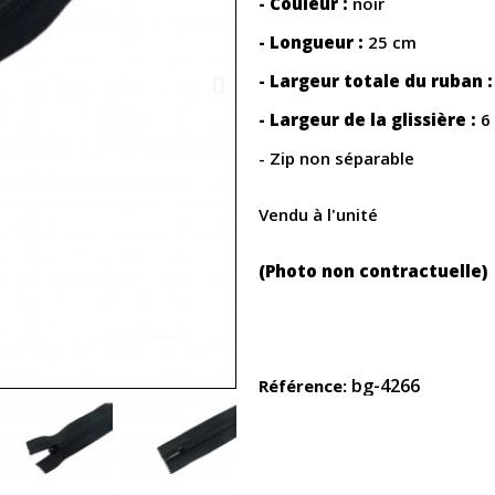
- Couleur :
noir
- Longueur :
25 cm
- Largeur totale du ruban :
- Largeur de la glissière :
6
- Zip non séparable
Vendu à l'unité
(Photo non contractuelle)
bg-4266
Référence