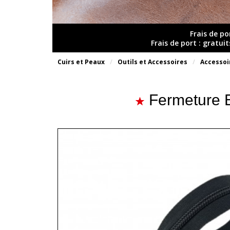
Frais de po
Frais de port : gratui
Cuirs et Peaux
Outils et Accessoires
Accessoi
Fermeture E