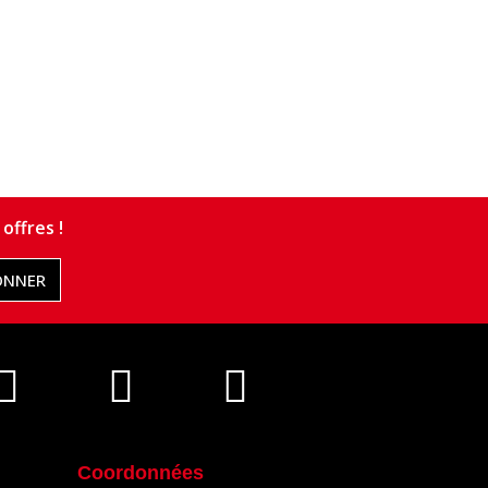
offres !
ONNER
Coordonnées