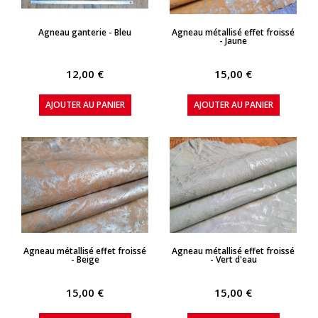
APERÇU RAPIDE
APERÇU RAPIDE
Agneau ganterie - Bleu
Agneau métallisé effet froissé
- Jaune
12,00 €
15,00 €
AJOUTER AU PANIER
AJOUTER AU PANIER
APERÇU RAPIDE
APERÇU RAPIDE
Agneau métallisé effet froissé
Agneau métallisé effet froissé
- Beige
- Vert d'eau
15,00 €
15,00 €