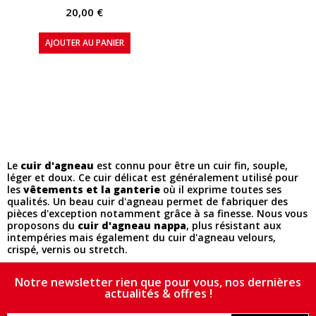
20,00 €
AJOUTER AU PANIER
Le
cuir d'agneau
est connu pour être un cuir fin, souple,
léger et doux. Ce cuir délicat est généralement utilisé pour
les
vêtements et la ganterie
où il exprime toutes ses
qualités. Un beau cuir d'agneau permet de fabriquer des
pièces d'exception notamment grâce à sa finesse. Nous vous
proposons du
cuir d'agneau nappa
, plus résistant aux
intempéries mais également du cuir d'agneau velours,
crispé, vernis ou stretch.
Notre newsletter rien que pour vous, nos dernières
actualités & offres !