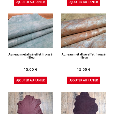
AJOUTER AU PANIER
AJOUTER AU PANIER
APERÇU RAPIDE
APERÇU RAPIDE
Agneau métallisé effet froissé
Agneau métallisé effet froissé
- Bleu
- Brun
15,00 €
15,00 €
AJOUTER AU PANIER
AJOUTER AU PANIER