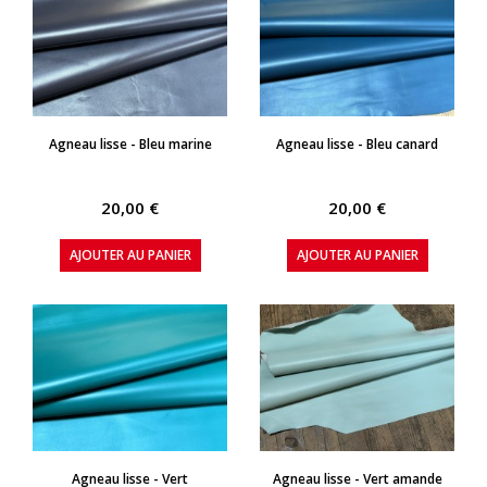
APERÇU RAPIDE
APERÇU RAPIDE
Agneau lisse - Bleu marine
Agneau lisse - Bleu canard
20,00 €
20,00 €
AJOUTER AU PANIER
AJOUTER AU PANIER
APERÇU RAPIDE
APERÇU RAPIDE
Agneau lisse - Vert
Agneau lisse - Vert amande