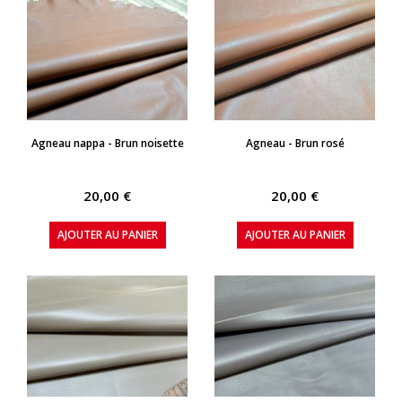
APERÇU RAPIDE
APERÇU RAPIDE
Agneau nappa - Brun noisette
Agneau - Brun rosé
20,00 €
20,00 €
AJOUTER AU PANIER
AJOUTER AU PANIER