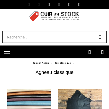
Cuirs et Peaux
Cuir classique
Agneau classique