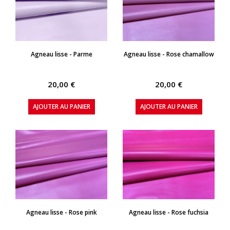
APERÇU RAPIDE
APERÇU RAPIDE
Agneau lisse - Parme
Agneau lisse - Rose chamallow
20,00 €
20,00 €
AJOUTER AU PANIER
AJOUTER AU PANIER
APERÇU RAPIDE
APERÇU RAPIDE
Agneau lisse - Rose pink
Agneau lisse - Rose fuchsia