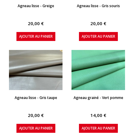
APERÇU RAPIDE
APERÇU RAPIDE
Agneau lisse - Greige
Agneau lisse - Gris souris
20,00 €
20,00 €
AJOUTER AU PANIER
AJOUTER AU PANIER
APERÇU RAPIDE
APERÇU RAPIDE
Agneau lisse - Gris taupe
Agneau grainé - Vert pomme
20,00 €
14,00 €
AJOUTER AU PANIER
AJOUTER AU PANIER